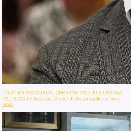
POLITIKA BEOGRADA, CRKVENE PODJELE I BORBA
ZA UTICAJ – Božović: Vučiću treba podijeljena Crna
Gora