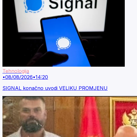
Tehnologija
•
08/08/2026
•
14:20
SIGNAL konačno uvodi VELIKU PROMJENU