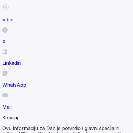
Viber
X
Linkedin
WhatsApp
Mail
Kopiraj
Ovu informaciju za Dan je potvrdio i glavni specijalni