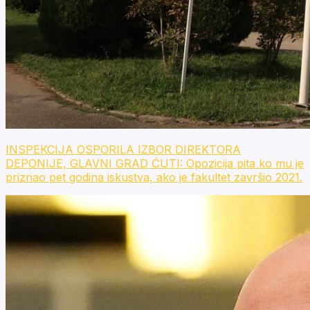
INSPEKCIJA OSPORILA IZBOR DIREKTORA
DEPONIJE, GLAVNI GRAD ĆUTI: Opozicija pita ko mu je
priznao pet godina iskustva, ako je fakultet završio 2021.