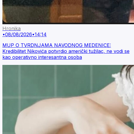
Hronika
•
08/08/2026
•
14:14
MUP O TVRDNJAMA NAVODNOG MEDENICE:
Kredibilitet Nikovića potvrdio američki tužilac, ne vodi se
kao operativno interesantna osoba