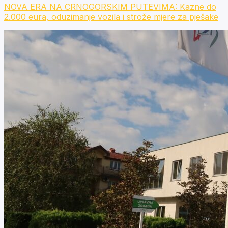
NOVA ERA NA CRNOGORSKIM PUTEVIMA: Kazne do
2.000 eura, oduzimanje vozila i strože mjere za pješake