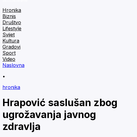
Hronika
Biznis
Društvo
Lifestyle
Svijet
Kultura
Gradovi
Sport
Video
Naslovna
•
hronika
Hrapović saslušan zbog
ugrožavanja javnog
zdravlja