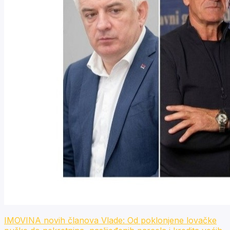
IMOVINA novih članova Vlade: Od poklonjene lovačke