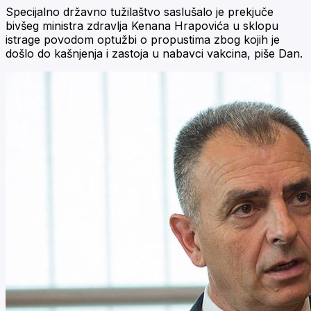
Specijalno državno tužilaštvo saslušalo je prekjuče
bivšeg ministra zdravlja Kenana Hrapovića u sklopu
istrage povodom optužbi o propustima zbog kojih je
došlo do kašnjenja i zastoja u nabavci vakcina, piše Dan.