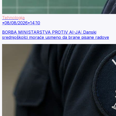
Tehnologija
•
08/08/2026
•
14:10
BORBA MINISTARSTVA PROTIV AI-JA: Danski
srednjoškolci moraće usmeno da brane pisane radove