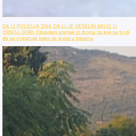
DA LI POLICIJA ZNA DA LI JE VESELIN MILIĆ U
CRNOJ GORI: Objavljen snimak iz drona za koji se tvrdi
da ga prikazuje kako se kupa u bazenu