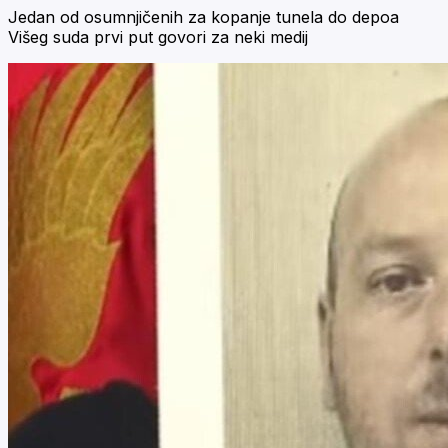
Jedan od osumnjičenih za kopanje tunela do depoa
Višeg suda prvi put govori za neki medij