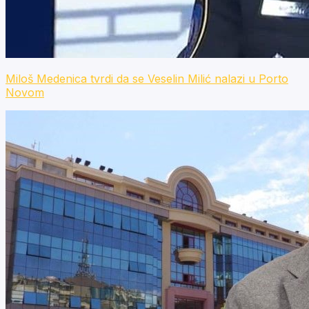
Miloš Medenica tvrdi da se Veselin Milić nalazi u Porto
Novom