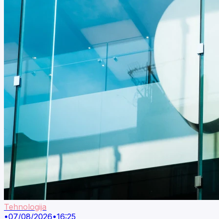
Tehnologija
•
07/08/2026
•
16:25