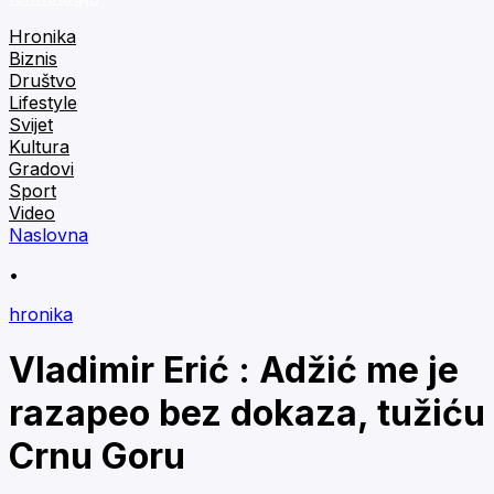
Hronika
Biznis
Društvo
Lifestyle
Svijet
Kultura
Gradovi
Sport
Video
Naslovna
•
hronika
Vladimir Erić : Adžić me je
razapeo bez dokaza, tužiću
Crnu Goru