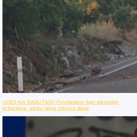
UDES NA BARUTANI: Povrijeđeno šest albanskih
državljana, među njima četvoro djece