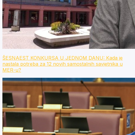
ŠESNAEST KONKURSA U JEDNOM DANU: Kada je
nastala potreba za 12 novih samostalnih savjetnika u
MER-u?