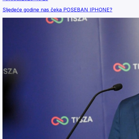
Sljedeće godine nas čeka POSEBAN IPHONE?