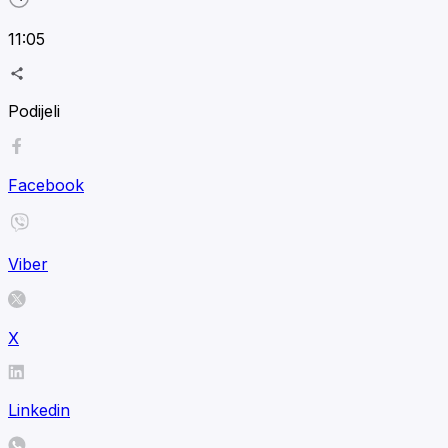
11:05
Podijeli
Facebook
Viber
X
Linkedin