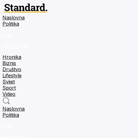
Naslovna
Politika
m:tel
tehnologija
Hronika
Biznis
Društvo
Lifestyle
Svijet
Sport
Video
Naslovna
Politika
m:tel
tehnologija