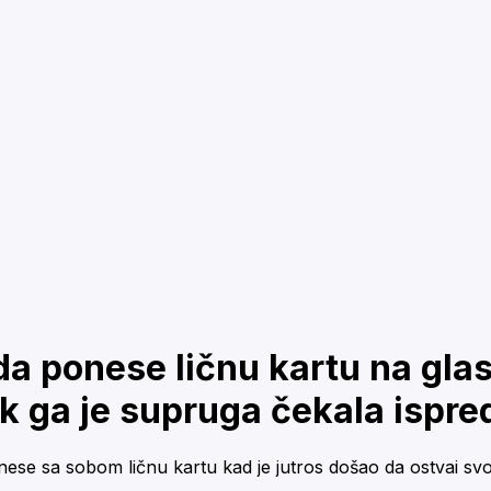
a ponese ličnu kartu na glas
k ga je supruga čekala ispre
nese sa sobom ličnu kartu kad je jutros došao da ostvai sv