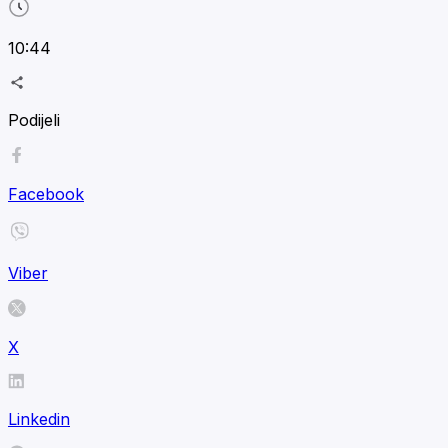
10:44
Podijeli
Facebook
Viber
X
Linkedin