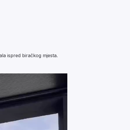
ala ispred biračkog mjesta.