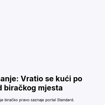
anje: Vratio se kući po
d biračkog mjesta
oje biračko pravo saznaje portal Standard.