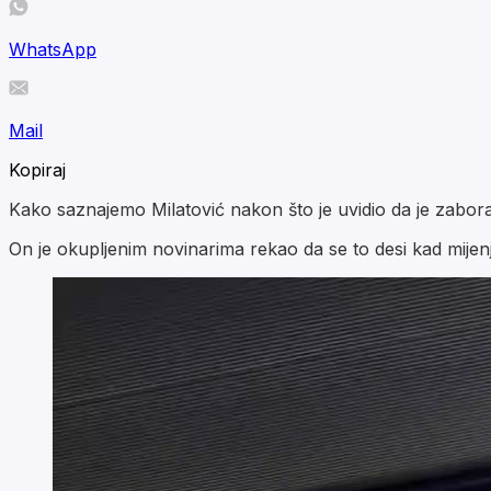
WhatsApp
Mail
Kopiraj
Kako saznajemo Milatović nakon što je uvidio da je zaborav
On je okupljenim novinarima rekao da se to desi kad mijenj