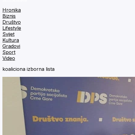
Hronika
Biznis
Društvo
Lifestyle
Svijet
Kultura
Gradovi
Sport
Video
koaliciona izborna lista