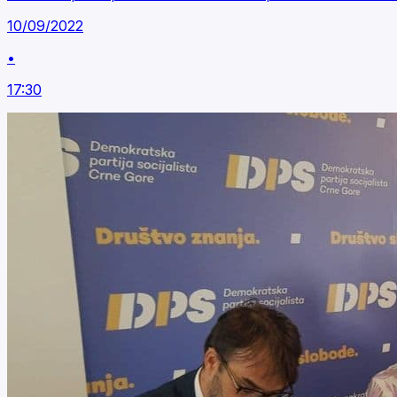
10/09/2022
•
17:30