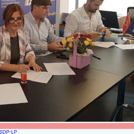
-SDP-LP