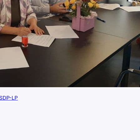
-SDP-LP