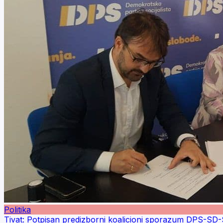
Politika
Tivat: Potpisan predizborni koalicioni sporazum DPS-SD