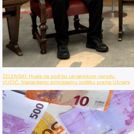
ZELENSKI: Hvala na podršci ukrajinskom narodu,
VUČIĆ: Nastavljamo principijelnu politiku prema Ukrajini