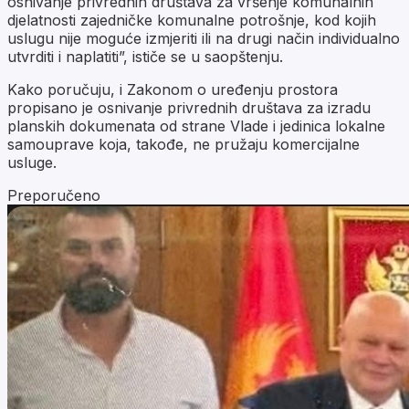
osnivanje privrednih društava za vršenje komunalnih
djelatnosti zajedničke komunalne potrošnje, kod kojih
uslugu nije moguće izmjeriti ili na drugi način individualno
utvrditi i naplatiti”, ističe se u saopštenju.
Kako poručuju, i Zakonom o uređenju prostora
propisano je osnivanje privrednih društava za izradu
planskih dokumenata od strane Vlade i jedinica lokalne
samouprave koja, takođe, ne pružaju komercijalne
usluge.
Preporučeno