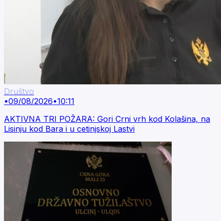
Društvo
•
09/08/2026
•
10:11
AKTIVNA TRI POŽARA: Gori Crni vrh kod Kolašina, na
Lisinju kod Bara i u cetinjskoj Lastvi