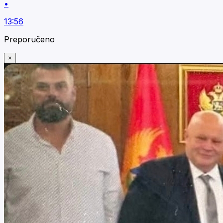
•
13:56
Preporučeno
×