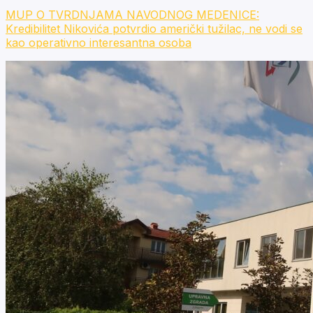
MUP O TVRDNJAMA NAVODNOG MEDENICE:
Kredibilitet Nikovića potvrdio američki tužilac, ne vodi se
kao operativno interesantna osoba