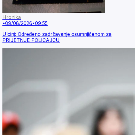
Hronika
•
09/08/2026
•
09:55
Ulcinj: Određeno zadržavanje osumnjičenom za
PRIJETNJE POLICAJCU