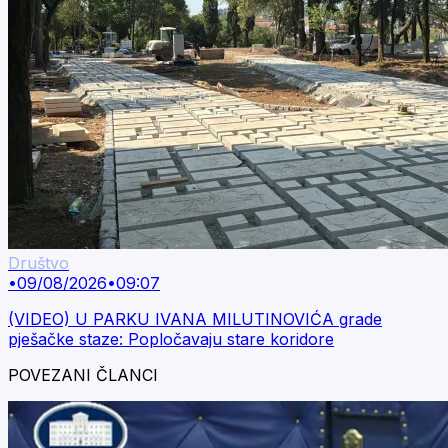
Društvo
•
09/08/2026
•
09:07
(VIDEO) U PARKU IVANA MILUTINOVIĆA grade
pješačke staze: Popločavaju stare koridore
POVEZANI ČLANCI