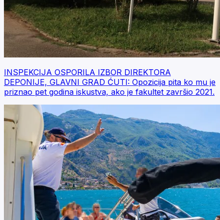
INSPEKCIJA OSPORILA IZBOR DIREKTORA
DEPONIJE, GLAVNI GRAD ĆUTI: Opozicija pita ko mu je
priznao pet godina iskustva, ako je fakultet završio 2021.