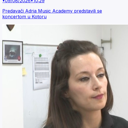
•
09/08/2026
•
10:29
Predavači Adria Music Academy predstavili se
koncertom u Kotoru