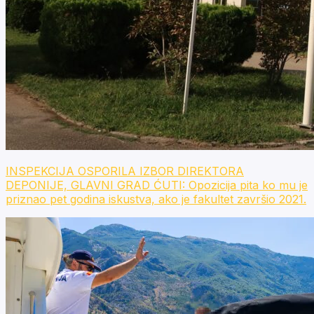
INSPEKCIJA OSPORILA IZBOR DIREKTORA
DEPONIJE, GLAVNI GRAD ĆUTI: Opozicija pita ko mu je
priznao pet godina iskustva, ako je fakultet završio 2021.