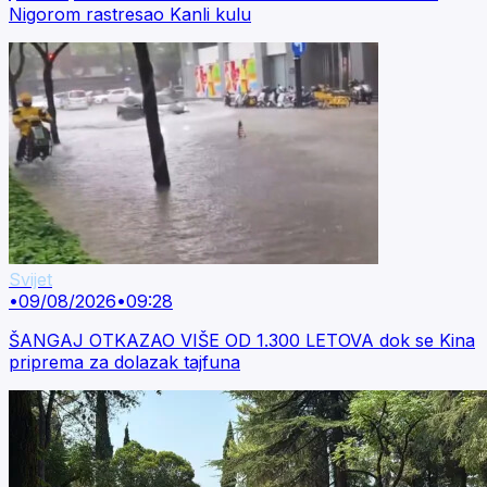
Nigorom rastresao Kanli kulu
Svijet
•
09/08/2026
•
09:28
ŠANGAJ OTKAZAO VIŠE OD 1.300 LETOVA dok se Kina
priprema za dolazak tajfuna