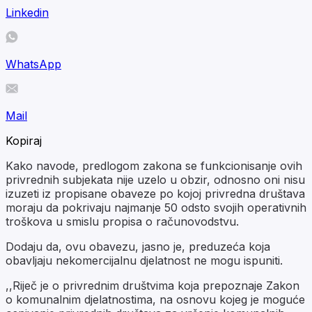
Linkedin
WhatsApp
Mail
Kopiraj
Kako navode, predlogom zakona se funkcionisanje ovih
privrednih subjekata nije uzelo u obzir, odnosno oni nisu
izuzeti iz propisane obaveze po kojoj privredna društava
moraju da pokrivaju najmanje 50 odsto svojih operativnih
troškova u smislu propisa o računovodstvu.
Dodaju da, ovu obavezu, jasno je, preduzeća koja
obavljaju nekomercijalnu djelatnost ne mogu ispuniti.
,,Riječ je o privrednim društvima koja prepoznaje Zakon
o komunalnim djelatnostima, na osnovu kojeg je moguće