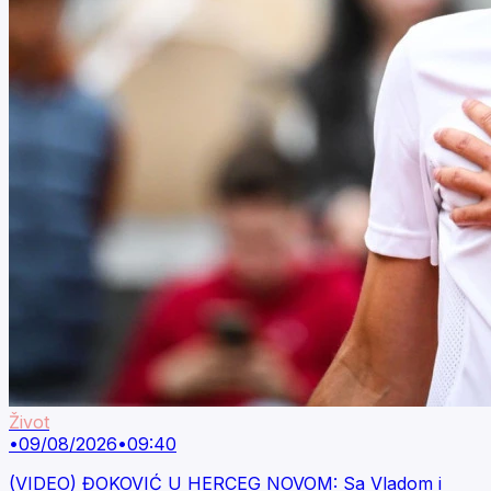
Život
•
09/08/2026
•
09:40
(VIDEO) ĐOKOVIĆ U HERCEG NOVOM: Sa Vladom i