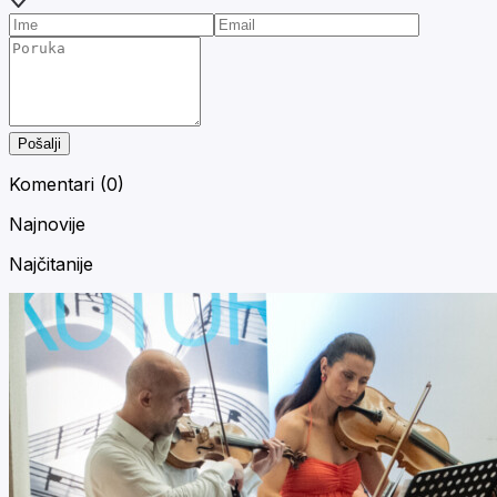
Pošalji
Komentari (
0
)
Najnovije
Najčitanije