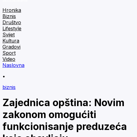
Hronika
Biznis
Društvo
Lifestyle
Svijet
Kultura
Gradovi
Sport
Video
Naslovna
•
biznis
Zajednica opština: Novim
zakonom omogućiti
funkcionisanje preduzeća