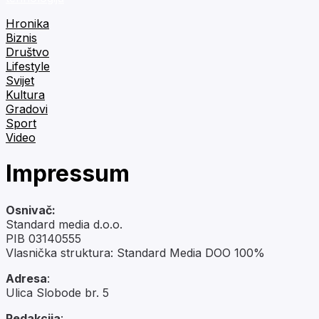
Hronika
Biznis
Društvo
Lifestyle
Svijet
Kultura
Gradovi
Sport
Video
Impressum
Osnivač:
Standard media d.o.o.
PIB 03140555
Vlasnička struktura: Standard Media DOO 100%
Adresa
:
Ulica Slobode br. 5
Redakcija
: