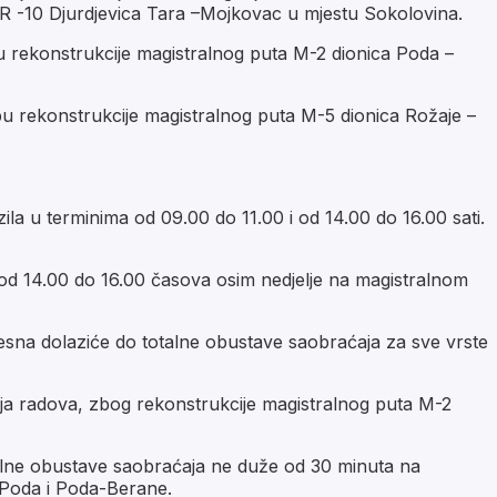
 R -10 Djurdjevica Tara –Mojkovac u mjestu Sokolovina.
u rekonstrukcije magistralnog puta M-2 dionica Poda –
pu rekonstrukcije magistralnog puta M-5 dionica Rožaje –
zila u terminima od 09.00 do 11.00 i od 14.00 do 16.00 sati.
 od 14.00 do 16.00 časova osim nedjelje na magistralnom
sna dolaziće do totalne obustave saobraćaja za sve vrste
a radova, zbog rekonstrukcije magistralnog puta M-2
alne obustave saobraćaja ne duže od 30 minuta na
-Poda i Poda-Berane.