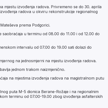
a mjestu izvođenja radova. Privremeno se do 30. aprila
izvođenja radova u okviru rekonstrukcije regionalnog
 Mateševa prema Podgorici.
saobraćaja u terminu od 08.00 do 11.00 i od 12.00 do
enskom intervalu od 07.00 do 19.00 sati dolazi do
smjernog na jednosmjerni na mjestu izvođenja radova.
obavlja jednom trakom naizmjenično.
ćaja na mjestima izvođenja radova na magistralnom putu
alnog puta M-5 dionica Berane-Rožaje i na regionalnim
kom terminu od 07.00-19.00 zbog izvođenja asfalterskih