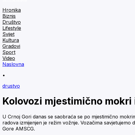
Hronika
Biznis
Društvo
Lifestyle
Svijet
Kultura
Gradovi
Sport
Video
Naslovna
•
drustvo
Kolovozi mjestimično mokri i
U Crnoj Gori danas se saobraća se po mjestimično mokrim 
radova izmijenjen je režim vožnje. Vozačima savjetujemo 
Gore AMSCG.