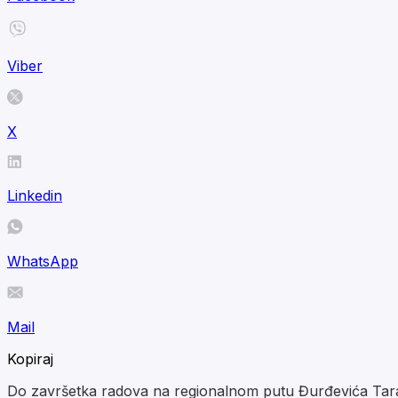
Viber
X
Linkedin
WhatsApp
Mail
Kopiraj
Do završetka radova na regionalnom putu Đurđevića Tara –