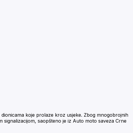
a dionicama koje prolaze kroz usjeke. Zbog mnogobrojnih
om signalizacijom, saopšteno je iz Auto moto saveza Crne