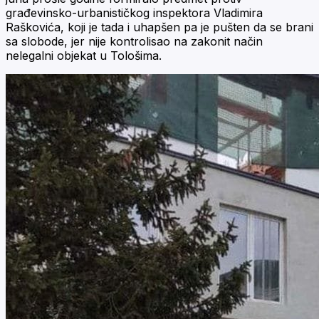
građevinsko-urbanističkog inspektora Vladimira
Raškovića, koji je tada i uhapšen pa je pušten da se brani
sa slobode, jer nije kontrolisao na zakonit način
nelegalni objekat u Tološima.