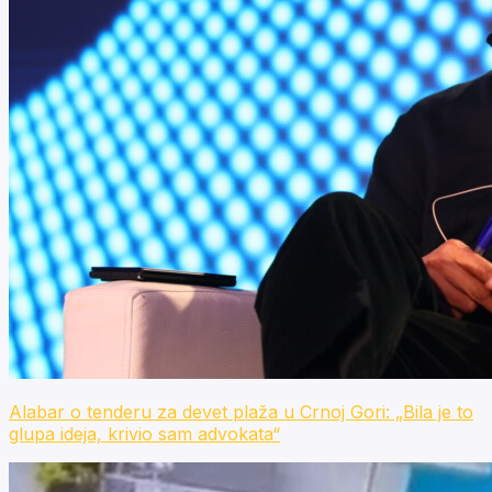
Alabar o tenderu za devet plaža u Crnoj Gori: „Bila je to
glupa ideja, krivio sam advokata“