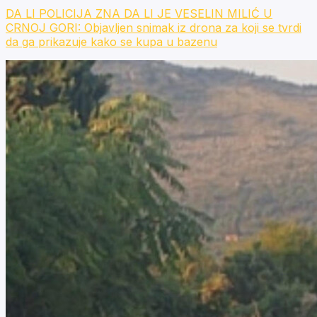
DA LI POLICIJA ZNA DA LI JE VESELIN MILIĆ U
CRNOJ GORI: Objavljen snimak iz drona za koji se tvrdi
da ga prikazuje kako se kupa u bazenu