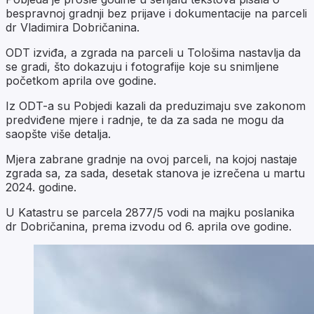
bespravnoj gradnji bez prijave i dokumentacije na parceli
dr Vladimira Dobričanina.
ODT izviđa, a zgrada na parceli u Tološima nastavlja da
se gradi, što dokazuju i fotografije koje su snimljene
početkom aprila ove godine.
Iz ODT-a su Pobjedi kazali da preduzimaju sve zakonom
predviđene mjere i radnje, te da za sada ne mogu da
saopšte više detalja.
Mjera zabrane gradnje na ovoj parceli, na kojoj nastaje
zgrada sa, za sada, desetak stanova je izrečena u martu
2024. godine.
U Katastru se parcela 2877/5 vodi na majku poslanika
dr Dobričanina, prema izvodu od 6. aprila ove godine.