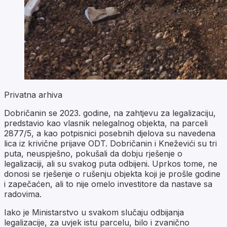
Privatna arhiva
Dobričanin se 2023. godine, na zahtjevu za legalizaciju,
predstavio kao vlasnik nelegalnog objekta, na parceli
2877/5, a kao potpisnici posebnih djelova su navedena
lica iz krivične prijave ODT. Dobričanin i Kneževići su tri
puta, neuspješno, pokušali da dobju rješenje o
legalizaciji, ali su svakog puta odbijeni. Uprkos tome, ne
donosi se rješenje o rušenju objekta koji je prošle godine
i zapečaćen, ali to nije omelo investitore da nastave sa
radovima.
Iako je Ministarstvo u svakom slučaju odbijanja
legalizacije, za uvjek istu parcelu, bilo i zvanično