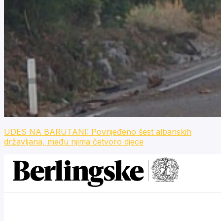
UDES NA BARUTANI: Povrijeđeno šest albanskih
državljana, među njima četvoro djece