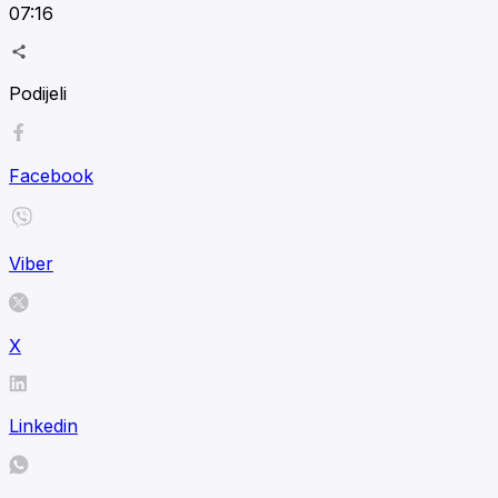
07:16
Podijeli
Facebook
Viber
X
Linkedin