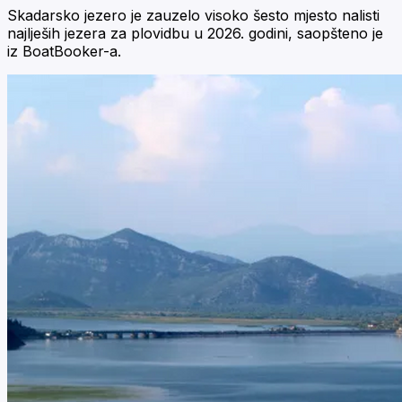
Skadarsko jezero je zauzelo visoko šesto mjesto nalisti
najlješih jezera za plovidbu u 2026. godini, saopšteno je
iz BoatBooker-a.