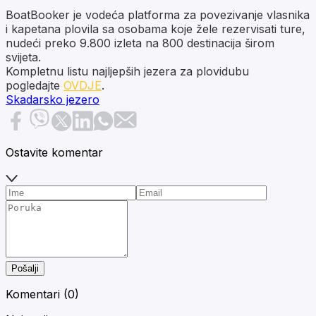
BoatBooker je vodeća platforma za povezivanje vlasnika
i kapetana plovila sa osobama koje žele rezervisati ture,
nudeći preko 9.800 izleta na 800 destinacija širom
svijeta.
Kompletnu listu najljepših jezera za plovidubu
pogledajte
OVDJE
.
Skadarsko jezero
Ostavite komentar
Pošalji
Komentari (
0
)