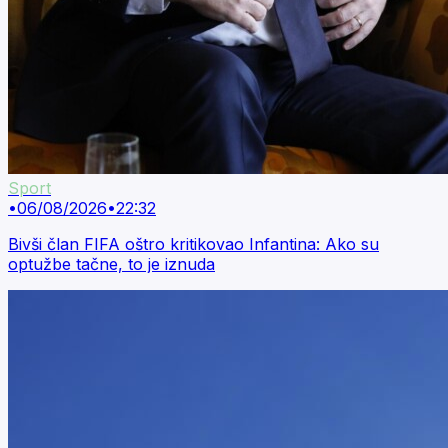
Sport
•
06/08/2026
•
22:32
Bivši član FIFA oštro kritikovao Infantina: Ako su
optužbe tačne, to je iznuda