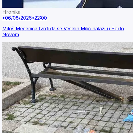
Hronika
•
06/08/2026
•
22:00
Miloš Medenica tvrdi da se Veselin Milić nalazi u Porto
Novom