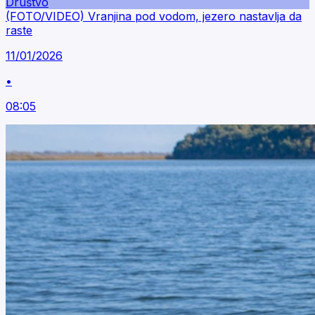
Društvo
(FOTO/VIDEO) Vranjina pod vodom, jezero nastavlja da
raste
11/01/2026
•
08:05