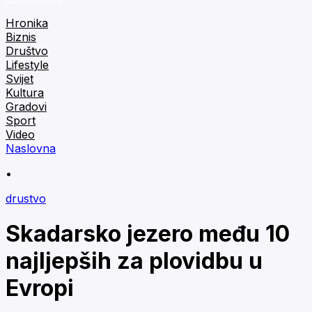
Hronika
Biznis
Društvo
Lifestyle
Svijet
Kultura
Gradovi
Sport
Video
Naslovna
•
drustvo
Skadarsko jezero među 10
najljepših za plovidbu u
Evropi