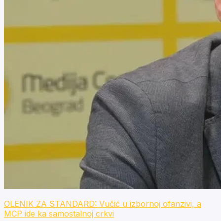
OLENIK ZA STANDARD: Vučić u izbornoj ofanzivi, a
MCP ide ka samostalnoj crkvi