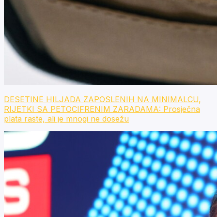
DESETINE HILJADA ZAPOSLENIH NA MINIMALCU,
RIJETKI SA PETOCIFRENIM ZARADAMA: Prosječna
plata raste, ali je mnogi ne dosežu