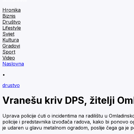
Hronika
Biznis
Društvo
Lifestyle
Svijet
Kultura
Gradovi
Sport
Video
Naslovna
•
drustvo
Vranešu kriv DPS, žitelji Om
Uprava policije ćuti o incidentima na radilištu u Omladinsko
policije i predstavnika izvođača radova, kako bi ponovo ogr
je udaren u glavu metalnom ogradom, poslije čega ga je p