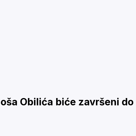
loša Obilića biće završeni do