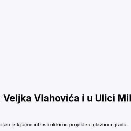
Veljka Vlahovića i u Ulici Mi
šao je ključne infrastrukturne projekte u glavnom gradu.