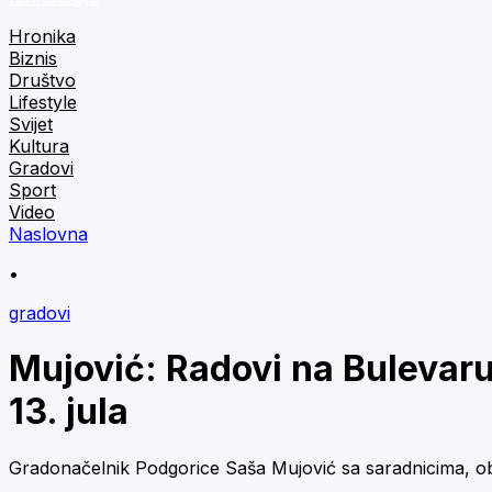
Hronika
Biznis
Društvo
Lifestyle
Svijet
Kultura
Gradovi
Sport
Video
Naslovna
•
gradovi
Mujović: Radovi na Bulevaru 
13. jula
Gradonačelnik Podgorice Saša Mujović sa saradnicima, obi