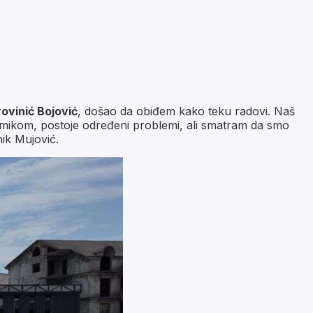
ovinić Bojović
, došao da obiđem kako teku radovi. Naš
namikom, postoje određeni problemi, ali smatram da smo
ik Mujović.