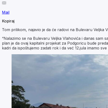
Mail
Kopiraj
Tom prilikom, najavio je da će radovi na Bulevaru Veljka Vlah
“Nalazimo se na Bulevaru Veljka Vlahovića i danas sam s
plan je da ovaj kapitalni projekat za Podgoricu bude pre
kadri da ispoštujemo zadati rok i da već 12.jula imamo sv