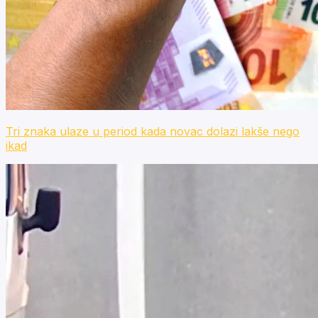
Tri znaka ulaze u period kada novac dolazi lakše nego
ikad