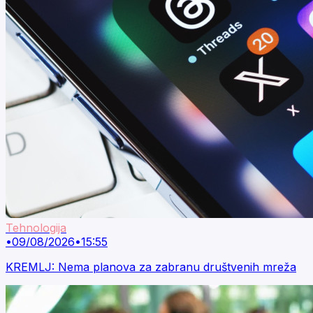
Tehnologija
•
09/08/2026
•
15:55
KREMLJ: Nema planova za zabranu društvenih mreža