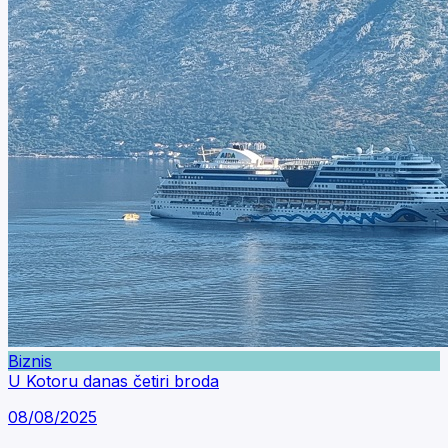
Biznis
U Kotoru danas četiri broda
08/08/2025