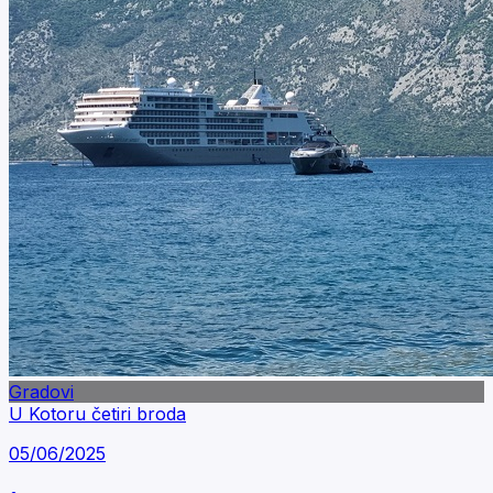
Gradovi
U Kotoru četiri broda
05/06/2025
•