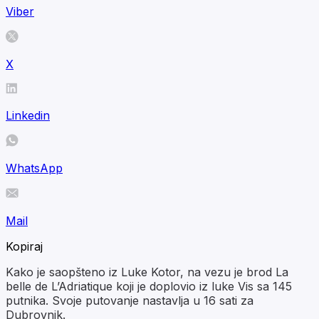
Viber
X
Linkedin
WhatsApp
Mail
Kopiraj
Kako je saopšteno iz Luke Kotor, na vezu je brod La
belle de L’Adriatique koji je doplovio iz luke Vis sa 145
putnika. Svoje putovanje nastavlja u 16 sati za
Dubrovnik.