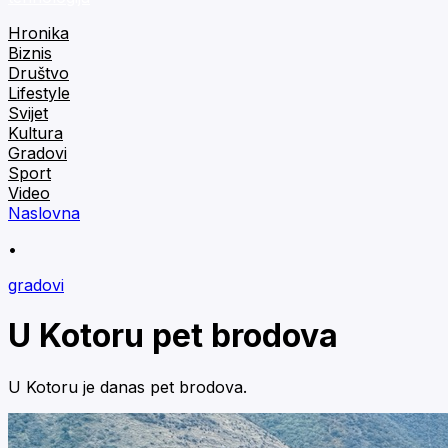
Hronika
Biznis
Društvo
Lifestyle
Svijet
Kultura
Gradovi
Sport
Video
Naslovna
•
gradovi
U Kotoru pet brodova
U Kotoru je danas pet brodova.