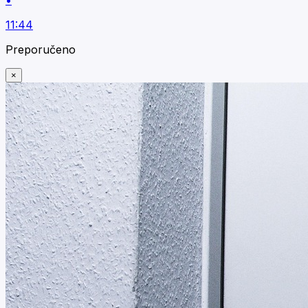
11:44
Preporučeno
×