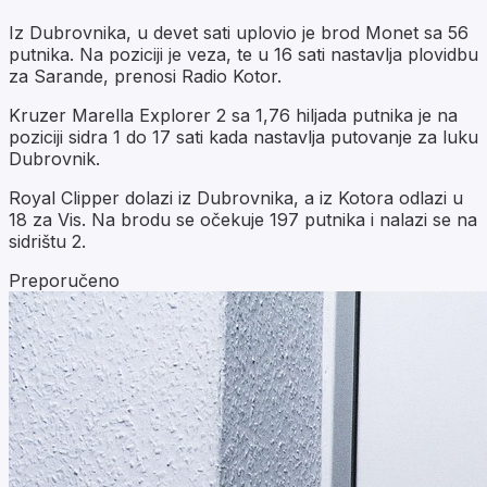
Iz Dubrovnika, u devet sati uplovio je brod Monet sa 56
putnika. Na poziciji je veza, te u 16 sati nastavlja plovidbu
za Sarande, prenosi Radio Kotor.
Kruzer Marella Explorer 2 sa 1,76 hiljada putnika je na
poziciji sidra 1 do 17 sati kada nastavlja putovanje za luku
Dubrovnik.
Royal Clipper dolazi iz Dubrovnika, a iz Kotora odlazi u
18 za Vis. Na brodu se očekuje 197 putnika i nalazi se na
sidrištu 2.
Preporučeno