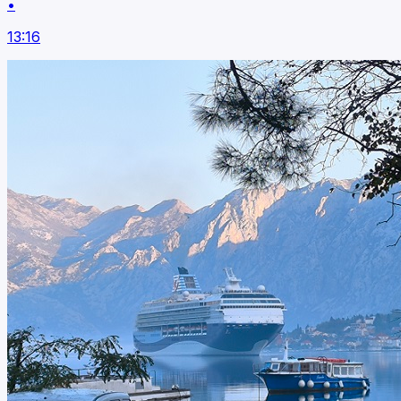
•
13:16