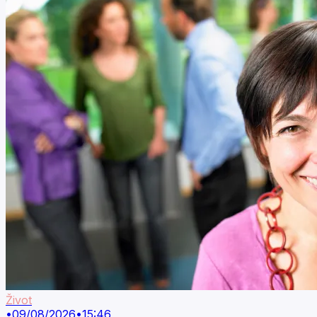
Život
•
09/08/2026
•
15:46