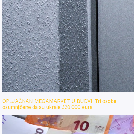
OPLJAČKAN MEGAMARKET U BUDVI: Tri osobe
osumnjičene da su ukrale 320.000 eura