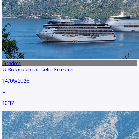
Gradovi
U Kotoru danas četiri kruzera
14/05/2026
•
10:17