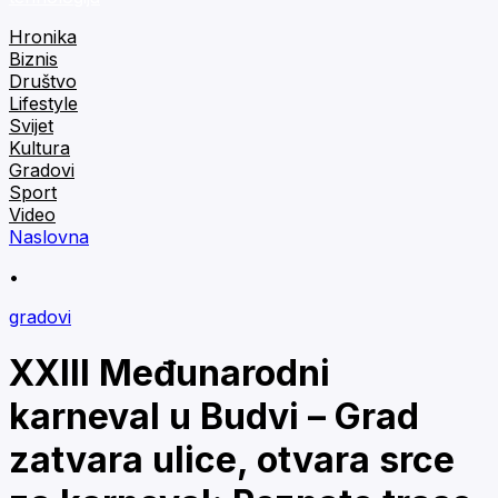
Hronika
Biznis
Društvo
Lifestyle
Svijet
Kultura
Gradovi
Sport
Video
Naslovna
•
gradovi
XXIII Međunarodni
karneval u Budvi – Grad
zatvara ulice, otvara srce