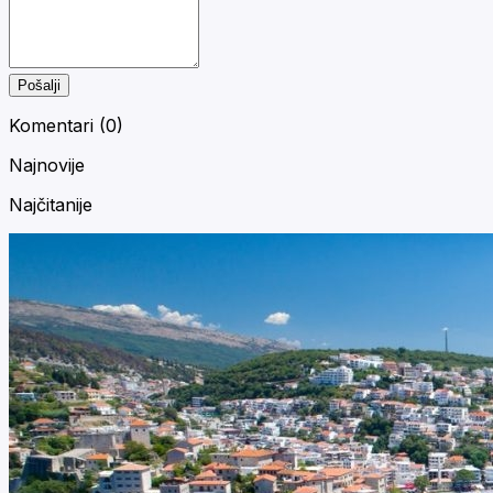
Pošalji
Komentari (
0
)
Najnovije
Najčitanije