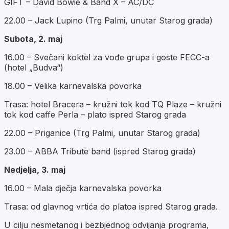
GIFT – David Bowie & Band X – AC/DC
22.00 – Jack Lupino (Trg Palmi, unutar Starog grada)
Subota, 2. maj
16.00 – Svečani koktel za vođe grupa i goste FECC-a
(hotel „Budva“)
18.00 – Velika karnevalska povorka
Trasa: hotel Bracera – kružni tok kod TQ Plaze – kružni
tok kod caffe Perla – plato ispred Starog grada
22.00 – Priganice (Trg Palmi, unutar Starog grada)
23.00 – ABBA Tribute band (ispred Starog grada)
Nedjelja, 3. maj
16.00 – Mala dječja karnevalska povorka
Trasa: od glavnog vrtića do platoa ispred Starog grada.
U cilju nesmetanog i bezbjednog odvijanja programa,