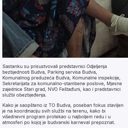
Sastanku su prisustvovali predstavnici Odjeljenja
bezbjednosti Budva, Parking servisa Budva,
Komunalnog preduzeća Budva, Komunalne inspekcije,
Sekretarijata za komunalno-stambene poslove, Mjesne
zajednice Stari grad, NVO Feštađuni, kao i predstavnici
službi obezbjeđenja.
Kako je saopšteno iz TO Budva, poseban fokus stavljen
je na koordinaciju svih službi na terenu, kako bi
višednevni program protekao u najboljem redu i u
atmosferi po kojoj je budvanski karneval prepoznat.