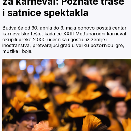
za karneval: Poznate trase
i satnice spektakla
Budva će od 30. aprila do 3. maja ponovo postati centar
karnevalske fešte, kada će XXIII Međunarodni karneval
okupiti preko 2.000 učesnika i gostiju iz zemlje i
inostranstva, pretvarajući grad u veliku pozornicu igre,
muzike i boja.