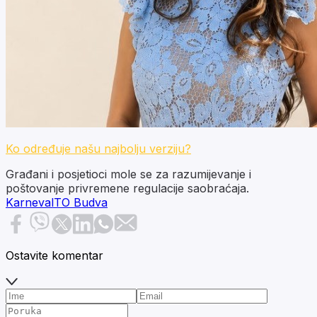
Ko određuje našu najbolju verziju?
Građani i posjetioci mole se za razumijevanje i
poštovanje privremene regulacije saobraćaja.
Karneval
TO Budva
Ostavite komentar