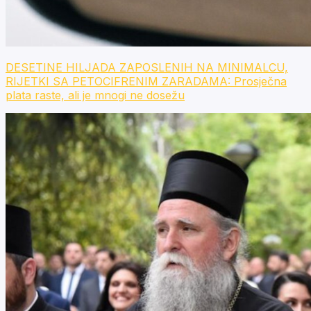
DESETINE HILJADA ZAPOSLENIH NA MINIMALCU,
RIJETKI SA PETOCIFRENIM ZARADAMA: Prosječna
plata raste, ali je mnogi ne dosežu