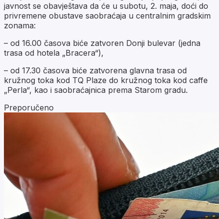
javnost se obavještava da će u subotu, 2. maja, doći do
privremene obustave saobraćaja u centralnim gradskim
zonama:
– od 16.00 časova biće zatvoren Donji bulevar (jedna
trasa od hotela „Bracera“),
– od 17.30 časova biće zatvorena glavna trasa od
kružnog toka kod TQ Plaze do kružnog toka kod caffe
„Perla“, kao i saobraćajnica prema Starom gradu.
Preporučeno