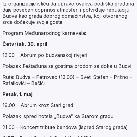
Iz organizacije ističu da upravo ovakva podrška građana
daje poseban doprinos atmosferi i potvrđuje reputaciju
Budve kao grada dobrog domaćinstva, koji otvorenog
srca dočekuje svoje goste.
Program Međunarodnog karnevala:
Četvrtak, 30. april
12.00 – Abrum po budvanskoj rivijeri
Polazak Feštađuna sa gostima brodom sa doka u Budvi
Ruta: Budva – Petrovac (13.00) – Sveti Stefan – Pržno –
Rafailovići – Bečići
Petak, 1. maj
19.00 – Abrum kroz Stari grad
Polazak ispred hotela „Budva“ ka Starom gradu
21.00 – Koncert tribute bendova (ispred Starog grada)