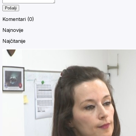
Pošalji
Komentari (
0
)
Najnovije
Najčitanije