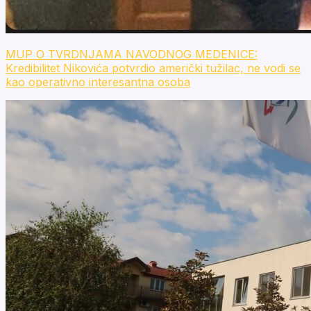
MUP O TVRDNJAMA NAVODNOG MEDENICE:
Kredibilitet Nikovića potvrdio američki tužilac, ne vodi se
kao operativno interesantna osoba