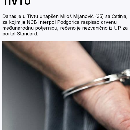
TIVTU
Danas je u Tivtu uhapšen Miloš Mijanović (35) sa Cetinja,
za kojim je NCB Interpol Podgorica raspisao crvenu
međunarodnu potjernicu, rečeno je nezvanično iz UP za
portal Standard.