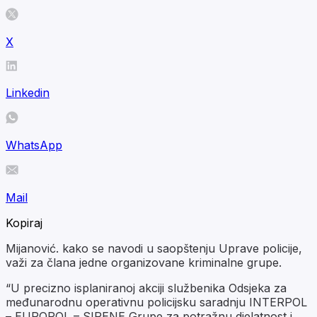
X
Linkedin
WhatsApp
Mail
Kopiraj
Mijanović. kako se navodi u saopštenju Uprave policije,
važi za člana jedne organizovane kriminalne grupe.
“U precizno isplaniranoj akciji službenika Odsjeka za
međunarodnu operativnu policijsku saradnju INTERPOL
– EUROPOL – SIRENE Grupe za potražnu djelatnost i