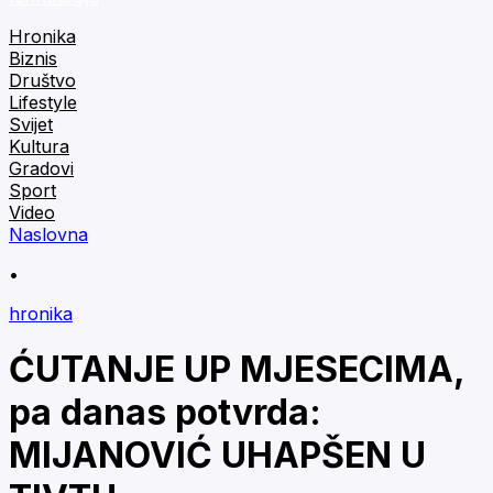
Hronika
Biznis
Društvo
Lifestyle
Svijet
Kultura
Gradovi
Sport
Video
Naslovna
•
hronika
ĆUTANJE UP MJESECIMA,
pa danas potvrda:
MIJANOVIĆ UHAPŠEN U