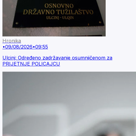
Hronika
•
09/08/2026
•
09:55
Ulcinj: Određeno zadržavanje osumnjičenom za
PRIJETNJE POLICAJCU