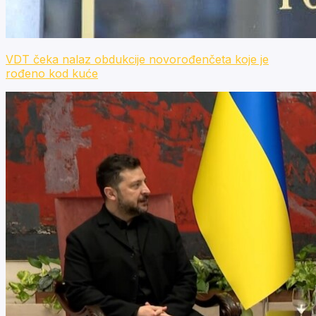
VDT čeka nalaz obdukcije novorođenčeta koje je
rođeno kod kuće