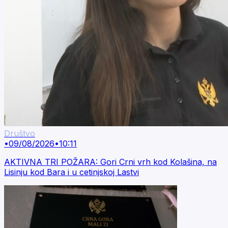
Društvo
•
09/08/2026
•
10:11
AKTIVNA TRI POŽARA: Gori Crni vrh kod Kolašina, na
Lisinju kod Bara i u cetinjskoj Lastvi