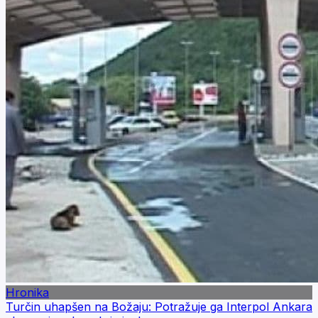
Hronika
Turčin uhapšen na Božaju: Potražuje ga Interpol Ankara