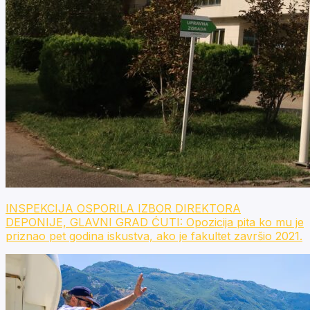
INSPEKCIJA OSPORILA IZBOR DIREKTORA
DEPONIJE, GLAVNI GRAD ĆUTI: Opozicija pita ko mu je
priznao pet godina iskustva, ako je fakultet završio 2021.