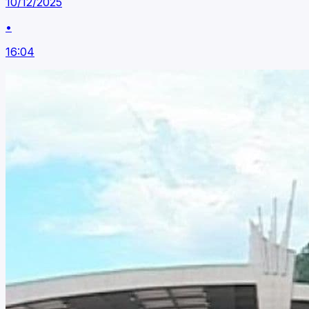
10/12/2025
•
16:04