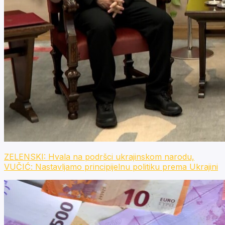
ZELENSKI: Hvala na podršci ukrajinskom narodu,
VUČIĆ: Nastavljamo principijelnu politiku prema Ukrajini