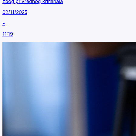
zbog privrednog kriminala
02/11/2025
•
11:19