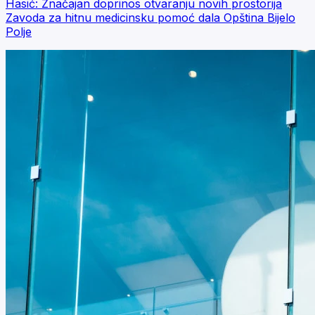
Hasić: Značajan doprinos otvaranju novih prostorija
Zavoda za hitnu medicinsku pomoć dala Opština Bijelo
Polje