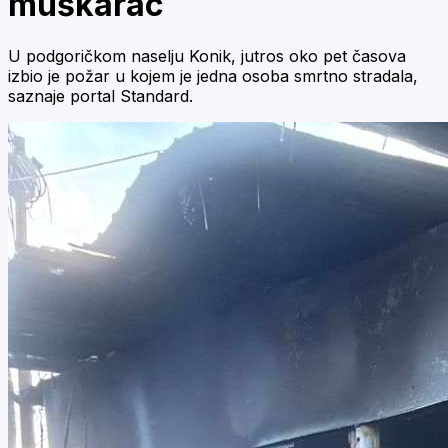
muškarac
U podgoričkom naselju Konik, jutros oko pet časova
izbio je požar u kojem je jedna osoba smrtno stradala,
saznaje portal Standard.