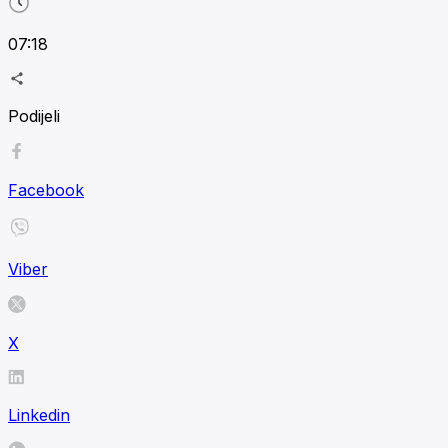
07:18
Podijeli
Facebook
Viber
X
Linkedin