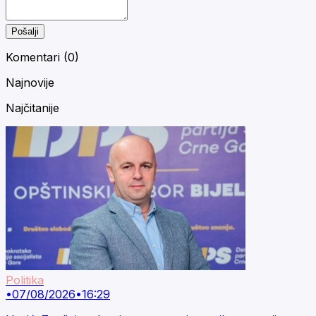
Pošalji
Komentari (
0
)
Najnovije
Najčitanije
Politika
•
07/08/2026
•
16:29