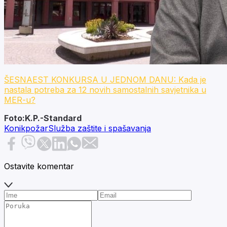
ŠESNAEST KONKURSA U JEDNOM DANU: Kada je
nastala potreba za 12 novih samostalnih savjetnika u
MER-u?
Foto:K.P.-Standard
Konik
požar
Služba zaštite i spašavanja
Ostavite komentar