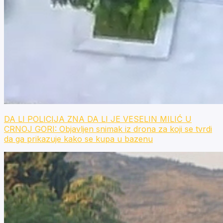
DA LI POLICIJA ZNA DA LI JE VESELIN MILIĆ U
CRNOJ GORI: Objavljen snimak iz drona za koji se tvrdi
da ga prikazuje kako se kupa u bazenu