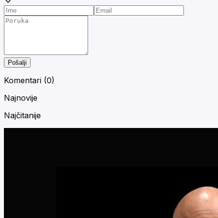
Pošalji
Komentari (
0
)
Najnovije
Najčitanije