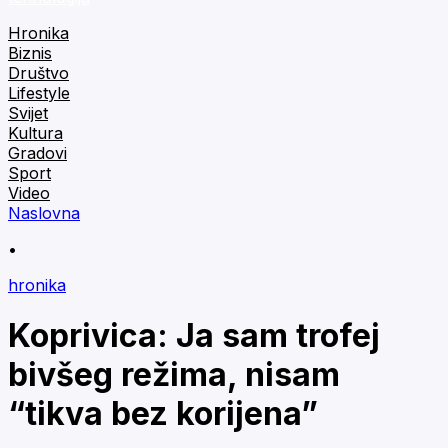
Hronika
Biznis
Društvo
Lifestyle
Svijet
Kultura
Gradovi
Sport
Video
Naslovna
•
hronika
Koprivica: Ja sam trofej
bivšeg režima, nisam
“tikva bez korijena”