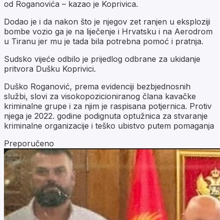
od Roganovića – kazao je Koprivica.
Dodao je i da nakon što je njegov zet ranjen u eksploziji
bombe vozio ga je na liječenje i Hrvatsku i na Aerodrom
u Tiranu jer mu je tada bila potrebna pomoć i pratnja.
Sudsko vijeće odbilo je prijedlog odbrane za ukidanje
pritvora Dušku Koprivici.
Duško Roganović, prema evidenciji bezbjednosnih
službi, slovi za visokopozicioniranog člana kavačke
kriminalne grupe i za njim je raspisana potjernica. Protiv
njega je 2022. godine podignuta optužnica za stvaranje
kriminalne organizacije i teško ubistvo putem pomaganja
Preporučeno