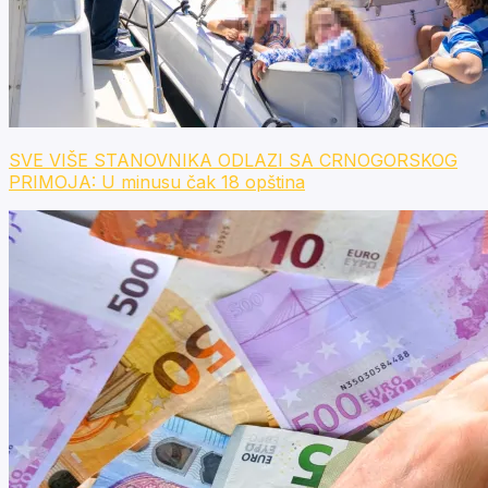
SVE VIŠE STANOVNIKA ODLAZI SA CRNOGORSKOG
PRIMOJA: U minusu čak 18 opština