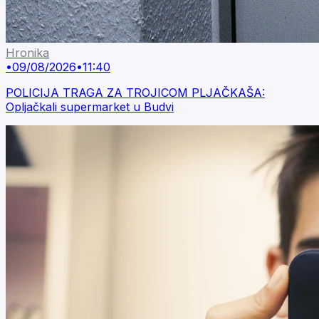
Hronika
•
09/08/2026
•
11:40
POLICIJA TRAGA ZA TROJICOM PLJAČKAŠA:
Opljačkali supermarket u Budvi