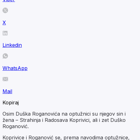
X
Linkedin
WhatsApp
Mail
Kopiraj
Osim Duška Roganovića na optužnici su njegov sin i
žena – Strahinja i Radosava Koprivici, ali i zet Duško
Roganović.
Koprivice i Roganović se, prema navodima optužnice,