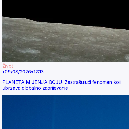
Život
•
09/08/2026
•
12:13
PLANETA MIJENJA BOJU: Zastrašujući fenomen koji
ubrzava globalno zagrijevanje