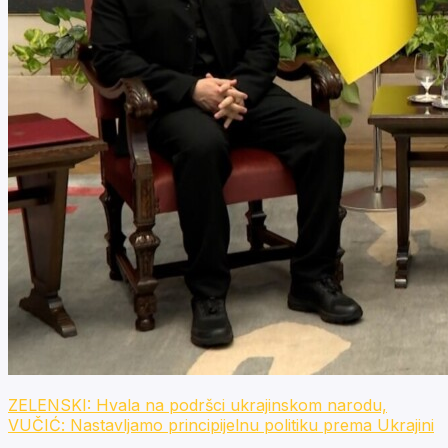
ZELENSKI: Hvala na podršci ukrajinskom narodu,
VUČIĆ: Nastavljamo principijelnu politiku prema Ukrajini