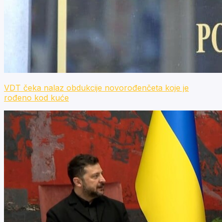
VDT čeka nalaz obdukcije novorođenčeta koje je
rođeno kod kuće