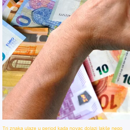
Tri znaka ulaze u period kada novac dolazi lakše nego