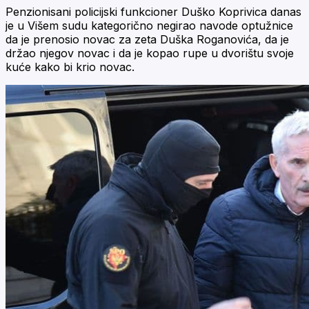
Penzionisani policijski funkcioner Duško Koprivica danas
je u Višem sudu kategorično negirao navode optužnice
da je prenosio novac za zeta Duška Roganovića, da je
držao njegov novac i da je kopao rupe u dvorištu svoje
kuće kako bi krio novac.