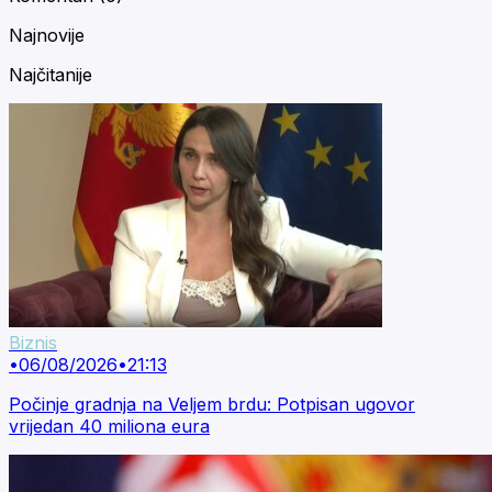
Najnovije
Najčitanije
Biznis
•
06/08/2026
•
21:13
Počinje gradnja na Veljem brdu: Potpisan ugovor
vrijedan 40 miliona eura