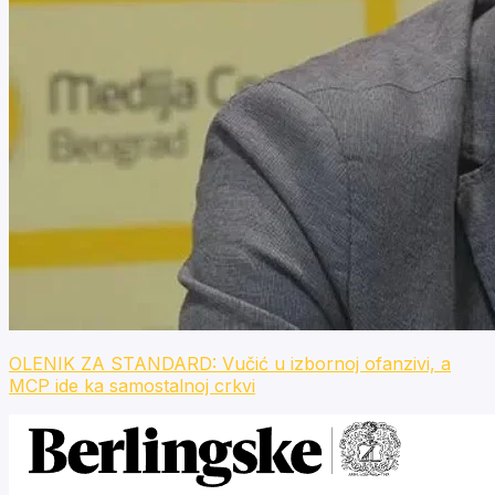
OLENIK ZA STANDARD: Vučić u izbornoj ofanzivi, a
MCP ide ka samostalnoj crkvi