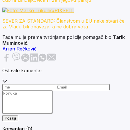
SEVER ZA STANDARD: Članstvom u EU neke stvari će
za Vladu biti obaveza, a ne dobra volja
Tada mu je prema tvrdnjama policije pomagač bio
Tarik
Muminović
.
Arijan Rečković
Ostavite komentar
Pošalji
Komentari (
0
)