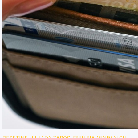
DESETINE HILJADA ZAPOSLENIH NA MINIMALCU,