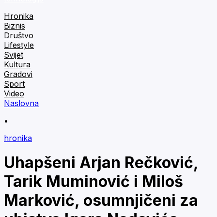
Hronika
Biznis
Društvo
Lifestyle
Svijet
Kultura
Gradovi
Sport
Video
Naslovna
•
hronika
Uhapšeni Arjan Rečković,
Tarik Muminović i Miloš
Marković, osumnjičeni za