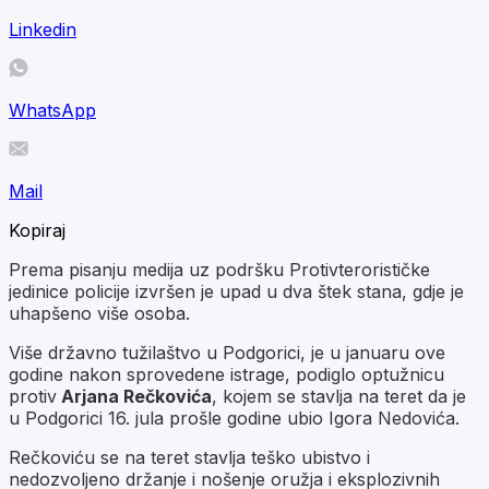
Linkedin
WhatsApp
Mail
Kopiraj
Prema pisanju medija uz podršku Protivterorističke
jedinice policije izvršen je upad u dva štek stana, gdje je
uhapšeno više osoba.
Više državno tužilaštvo u Podgorici, je u januaru ove
godine nakon sprovedene istrage, podiglo optužnicu
protiv
Arjana Rečkovića
, kojem se stavlja na teret da je
u Podgorici 16. jula prošle godine ubio Igora Nedovića.
Rečkoviću se na teret stavlja teško ubistvo i
nedozvoljeno držanje i nošenje oružja i eksplozivnih