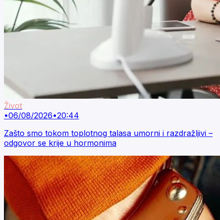
Život
•
06/08/2026
•
20:44
Zašto smo tokom toplotnog talasa umorni i razdražljivi –
odgovor se krije u hormonima