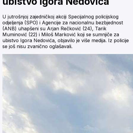
ubistvo Igora Nedovića
U jutrošnjoj zajedničkoj akciji Specijalnog policijskog
odjeljenja (SPO) i Agencije za nacionalnu bezbjednost
(ANB) uhapšeni su Arjan Rečković (24), Tarik
Muminović (22) i Miloš Marković koji se sumnjiče za
ubistvo Igora Nedovića, objavilo je više medija. Iz policije
se još nisu zvanično oglašavali.