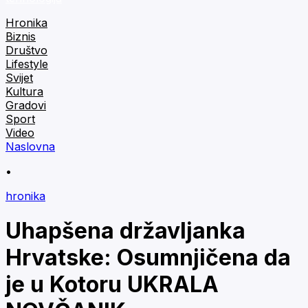
Hronika
Biznis
Društvo
Lifestyle
Svijet
Kultura
Gradovi
Sport
Video
Naslovna
•
hronika
Uhapšena državljanka
Hrvatske: Osumnjičena da
je u Kotoru UKRALA