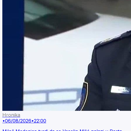
Hronika
•
06/08/2026
•
22:00