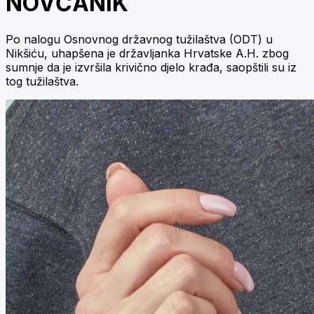
NOVČANIK
Po nalogu Osnovnog državnog tužilaštva (ODT) u
Nikšiću, uhapšena je državljanka Hrvatske A.H. zbog
sumnje da je izvršila krivično djelo krađa, saopštili su iz
tog tužilaštva.