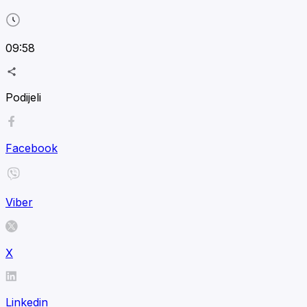
09:58
Podijeli
Facebook
Viber
X
Linkedin