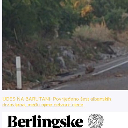
UDES NA BARUTANI: Povrijeđeno šest albanskih
državljana, među njima četvoro djece