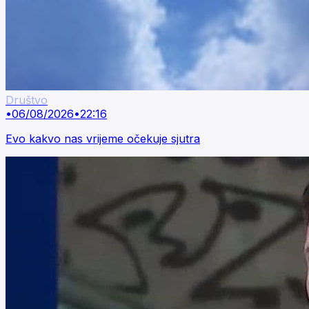
Društvo
•
06/08/2026
•
22:16
Evo kakvo nas vrijeme očekuje sjutra