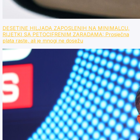
DESETINE HILJADA ZAPOSLENIH NA MINIMALCU,
RIJETKI SA PETOCIFRENIM ZARADAMA: Prosječna
plata raste, ali je mnogi ne dosežu