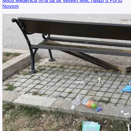
Miloš Medenica tvrdi da se Veselin Milić nalazi u Porto
Novom