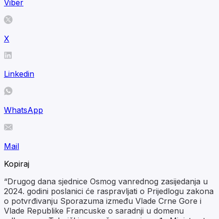
Viber
X
Linkedin
WhatsApp
Mail
Kopiraj
“Drugog dana sjednice Osmog vanrednog zasijedanja u
2024. godini poslanici će raspravljati o Prijedlogu zakona
o potvrđivanju Sporazuma između Vlade Crne Gore i
Vlade Republike Francuske o saradnji u domenu