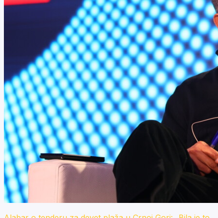
Alabar o tenderu za devet plaža u Crnoj Gori: „Bila je to