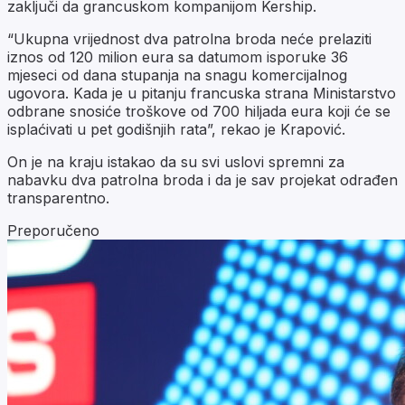
zaključi da grancuskom kompanijom Kership.
“Ukupna vrijednost dva patrolna broda neće prelaziti
iznos od 120 milion eura sa datumom isporuke 36
mjeseci od dana stupanja na snagu komercijalnog
ugovora. Kada je u pitanju francuska strana Ministarstvo
odbrane snosiće troškove od 700 hiljada eura koji će se
isplaćivati u pet godišnjih rata”, rekao je Krapović.
On je na kraju istakao da su svi uslovi spremni za
nabavku dva patrolna broda i da je sav projekat odrađen
transparentno.
Preporučeno