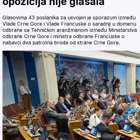
opozicija nije glasala
Glasovima 43 poslanika za usvojen je sporazum između
Vlade Crne Gore i Vlade Francuske o saradnji u domenu
odbrane sa Tehničkim aranžmanom između Ministarstva
odbrane Crne Gore i ministra odbrane Francuske o
nabavci dva patrolna broda od strane Crne Gore.