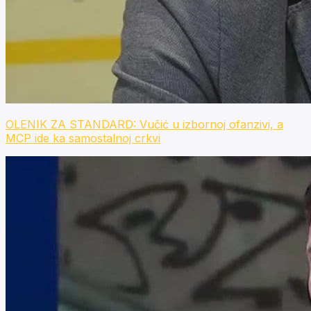
OLENIK ZA STANDARD: Vučić u izbornoj ofanzivi, a
MCP ide ka samostalnoj crkvi