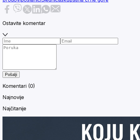
Ostavite komentar
Pošalji
Komentari (
0
)
Najnovije
Najčitanije