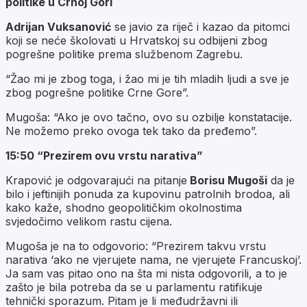
politike u Crnoj Gori
Adrijan Vuksanović
se javio za riječ i kazao da pitomci
koji se neće školovati u Hrvatskoj su odbijeni zbog
pogrešne politike prema službenom Zagrebu.
“Žao mi je zbog toga, i žao mi je tih mladih ljudi a sve je
zbog pogrešne politike Crne Gore”.
Mugoša: “Ako je ovo tačno, ovo su ozbilje konstatacije.
Ne možemo preko ovoga tek tako da pređemo”.
15:50 “Prezirem ovu vrstu narativa”
Krapović je odgovarajući na pitanje
Borisu Mugoši
da je
bilo i jeftinijih ponuda za kupovinu patrolnih brodoa, ali
kako kaže, shodno geopolitičkim okolnostima
svjedočimo velikom rastu cijena.
Mugoša je na to odgovorio: “Prezirem takvu vrstu
narativa ‘ako ne vjerujete nama, ne vjerujete Francuskoj’.
Ja sam vas pitao ono na šta mi nista odgovorili, a to je
zašto je bila potreba da se u parlamentu ratifikuje
tehnički sporazum. Pitam je li međudržavni ili