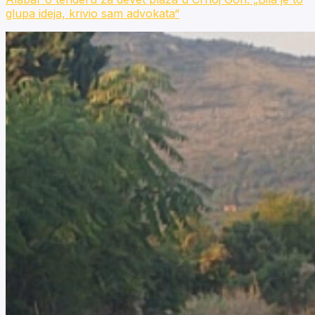
glupa ideja, krivio sam advokata“