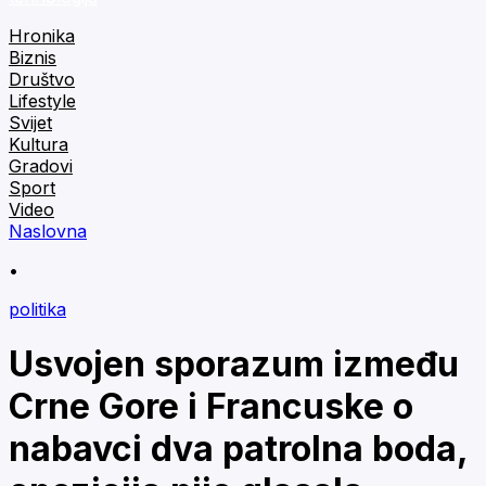
Hronika
Biznis
Društvo
Lifestyle
Svijet
Kultura
Gradovi
Sport
Video
Naslovna
•
politika
Usvojen sporazum između
Crne Gore i Francuske o
nabavci dva patrolna boda,