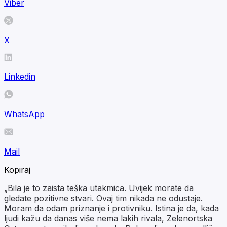
Viber
X
Linkedin
WhatsApp
Mail
Kopiraj
„Bila je to zaista teška utakmica. Uvijek morate da
gledate pozitivne stvari. Ovaj tim nikada ne odustaje.
Moram da odam priznanje i protivniku. Istina je da, kada
ljudi kažu da danas više nema lakih rivala, Zelenortska