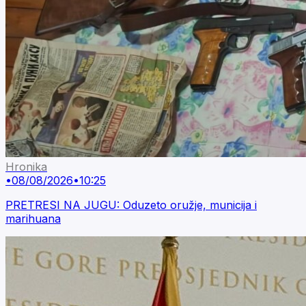
Hronika
•
08/08/2026
•
10:25
PRETRESI NA JUGU: Oduzeto oružje, municija i
marihuana