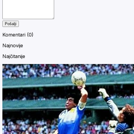
Pošalji
Komentari (
0
)
Najnovije
Najčitanije