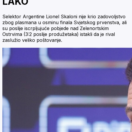
LAKO
Selektor Argentine Lionel Skaloni nije krio zadovoljstvo
zbog plasmana u osminu finala Svjetskog prvenstva, ali
su poslije iscrpljujuće pobjede nad Zelenortskim
Ostrvima (3:2 poslije produžetaka) istakli da je rival
zaslužio veliko poštovanje.