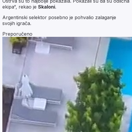
Ostrva su to najbolje pokazala. Pokazali su da su odlična
ekipa“, rekao je
Skaloni
.
Argentinski selektor posebno je pohvalio zalaganje
svojih igrača.
Preporučeno