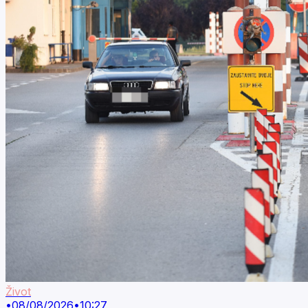
Život
•
08/08/2026
•
10:27