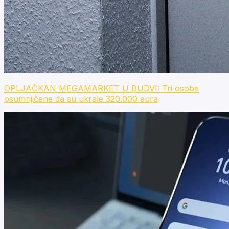
OPLJAČKAN MEGAMARKET U BUDVI: Tri osobe
osumnjičene da su ukrale 320.000 eura