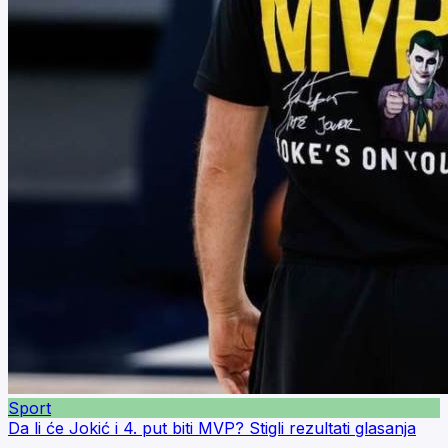
Sport
Da li će Jokić i 4. put biti MVP? Stigli rezultati glasanja