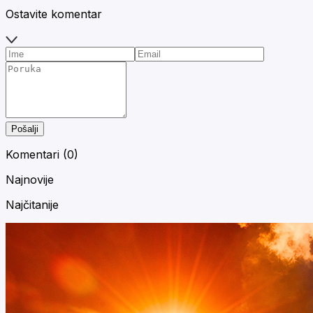
Ostavite komentar
Pošalji
Komentari (
0
)
Najnovije
Najčitanije