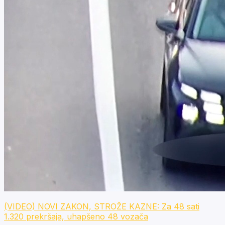
(VIDEO) NOVI ZAKON, STROŽE KAZNE: Za 48 sati
1.320 prekršaja, uhapšeno 48 vozača