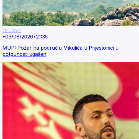
Društvo
•
09/08/2026
•
21:35
MUP: Požar na području Mikulića u Prijestonici u
potpunosti ugašen