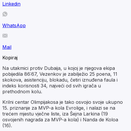
Linkedin
WhatsApp
Mail
Kopiraj
Na utakmici protiv Dubaija, u kojoj je njegova ekipa
pobijedila 86:67, Vezenkov je zabilježio 25 poena, 11
skokova, asistenciju, blokadu, četiri iznuđena faula i
indeks korisnosti 34, najveći od svih igrača u
prethodnom kolu.
Krilni centar Olimpijakosa je tako osvojio svoje ukupno
15. priznanje za MVP-a kola Evrolige, i nalazi se na
trećem mjestu vječne liste, iza Šejna Larkina (19
osvojenih nagrada za MVP-a kola) i Nanda de Koloa
(16).