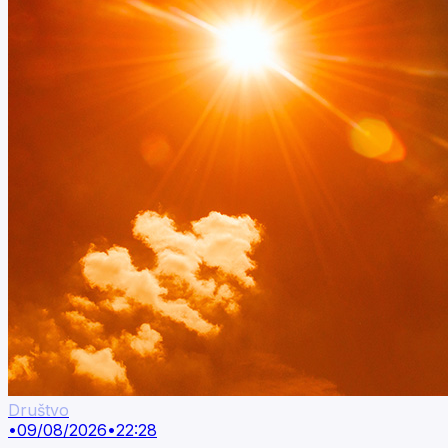
Društvo
•
09/08/2026
•
22:28