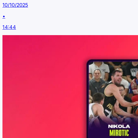
10/10/2025
•
14:44