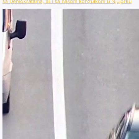
sa Demokratama, ali i sa našom konzulkom u Njujorku