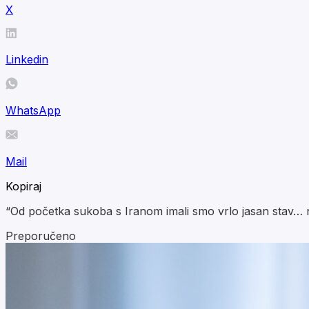
X
Linkedin
WhatsApp
Mail
Kopiraj
“Od početka sukoba s Iranom imali smo vrlo jasan stav… 
Preporučeno