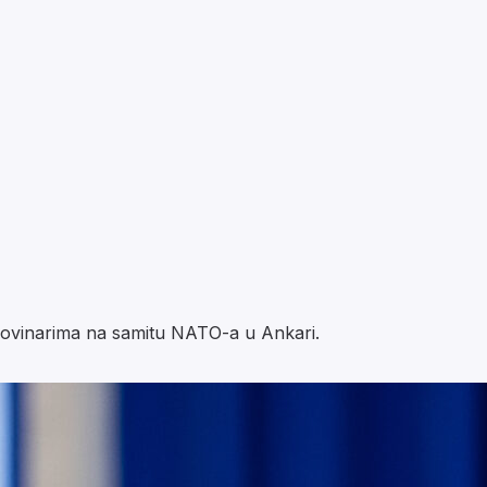
novinarima na samitu NATO-a u Ankari.