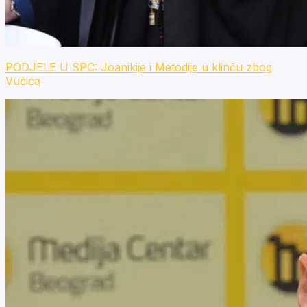
PODJELE U SPC: Joanikije i Metodije u klinču zbog
Vučića