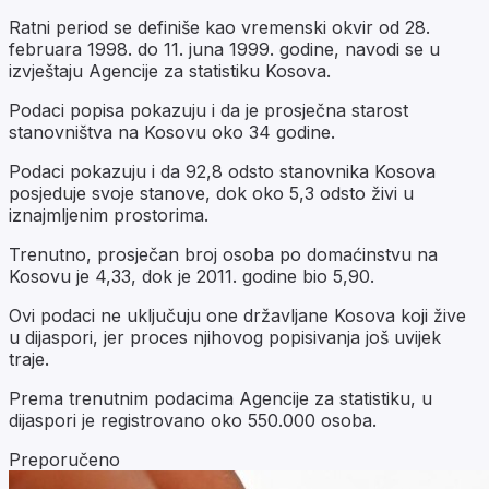
Ratni period se definiše kao vremenski okvir od 28.
februara 1998. do 11. juna 1999. godine, navodi se u
izvještaju Agencije za statistiku Kosova.
Podaci popisa pokazuju i da je prosječna starost
stanovništva na Kosovu oko 34 godine.
Podaci pokazuju i da 92,8 odsto stanovnika Kosova
posjeduje svoje stanove, dok oko 5,3 odsto živi u
iznajmljenim prostorima.
Trenutno, prosječan broj osoba po domaćinstvu na
Kosovu je 4,33, dok je 2011. godine bio 5,90.
Ovi podaci ne uključuju one državljane Kosova koji žive
u dijaspori, jer proces njihovog popisivanja još uvijek
traje.
Prema trenutnim podacima Agencije za statistiku, u
dijaspori je registrovano oko 550.000 osoba.
Preporučeno