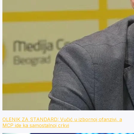
OLENIK ZA STANDARD: Vučić u izbornoj ofanzivi, a
MCP ide ka samostalnoj crkvi