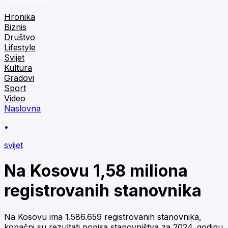
Hronika
Biznis
Društvo
Lifestyle
Svijet
Kultura
Gradovi
Sport
Video
Naslovna
•
svijet
Na Kosovu 1,58 miliona
registrovanih stanovnika
Na Kosovu ima 1.586.659 registrovanih stanovnika,
konačni su rezultati popisa stanovništva za 2024. godinu