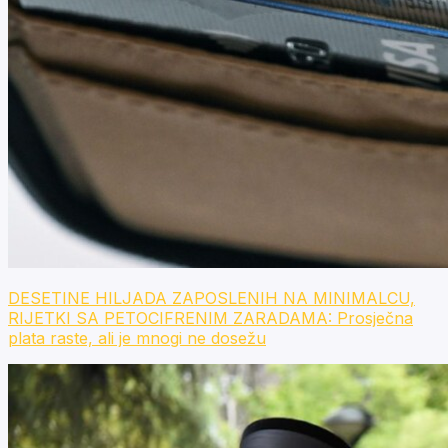
DESETINE HILJADA ZAPOSLENIH NA MINIMALCU,
RIJETKI SA PETOCIFRENIM ZARADAMA: Prosječna
plata raste, ali je mnogi ne dosežu