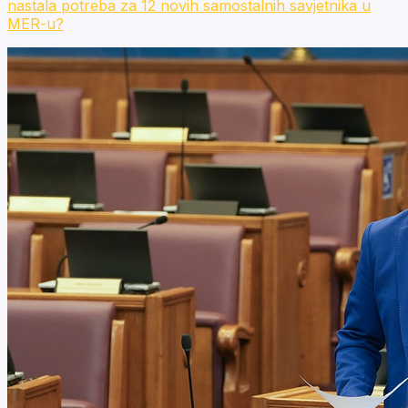
nastala potreba za 12 novih samostalnih savjetnika u
MER-u?