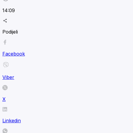
14:09
Podijeli
Facebook
Viber
X
Linkedin