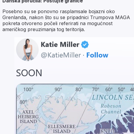
Danska poručila: Poštujte granice
Posebno su se ponovno rasplamsale bojazni oko
Grenlanda, nakon što su se pripadnici Trumpova MAGA
pokreta otvoreno počeli referirati na mogućnost
američkog preuzimanja tog teritorija.