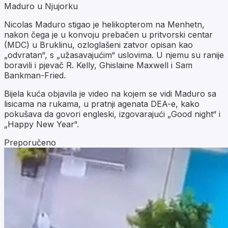
Maduro u Njujorku
Nicolas Maduro stigao je helikopterom na Menhetn,
nakon čega je u konvoju prebačen u pritvorski centar
(MDC) u Bruklinu, ozloglašeni zatvor opisan kao
„odvratan“, s „užasavajućim“ uslovima. U njemu su ranije
boravili i pjevač R. Kelly, Ghislaine Maxwell i Sam
Bankman-Fried.
Bijela kuća objavila je video na kojem se vidi Maduro sa
lisicama na rukama, u pratnji agenata DEA-e, kako
pokušava da govori engleski, izgovarajući „Good night“ i
„Happy New Year“.
Preporučeno