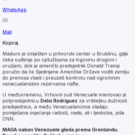
WhatsApp
Mail
Kopiraj
Maduro je smješten u pritvorski centar u Bruklinu, gdje
čeka suđenje po optužbama za trgovinu drogom i
oružjem, dok je američki predsjednik Donald Tramp
poručio da će Sjedinjene Američke Države voditi zemlju
do prenosa vlasti i preuzeti kontrolu nad ogromnim
venecuelanskim rezervama nafte.
U međuvremenu, Vrhovni sud Venecuele imenovao je
potpredsjednicu
Delsi Rodriguez
za vršiteljku dužnosti
predsjednice, a među Venecuelancima vladaju
pomiješana osjećanja radosti, nade, ali i tjeskobe, piše
CNN.
MAGA nakon Venezuele gleda prema Grenlandu.