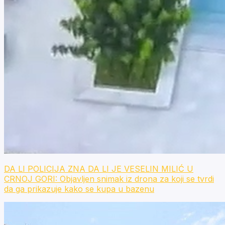
DA LI POLICIJA ZNA DA LI JE VESELIN MILIĆ U
CRNOJ GORI: Objavljen snimak iz drona za koji se tvrdi
da ga prikazuje kako se kupa u bazenu