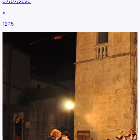
07/07/2020
•
12:15