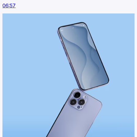
06:57