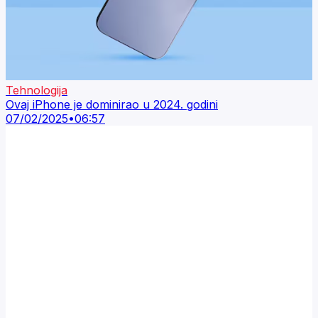
Tehnologija
Ovaj iPhone je dominirao u 2024. godini
07/02/2025
•
06:57