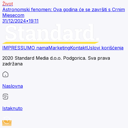
Život
Astronomski fenomen: Ova godina će se završiti s Crnim
Mjesecom
31/12/2024
•
19:11
IMPRESSUM
O nama
Marketing
Kontakt
Uslovi korišćenja
2020 Standard Media d.o.o. Podgorica. Sva prava
zadržana
Naslovna
Istaknuto