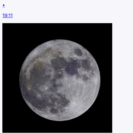
•
19:11