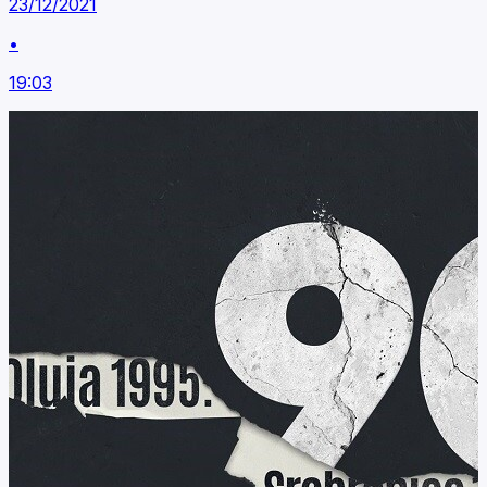
23/12/2021
•
19:03