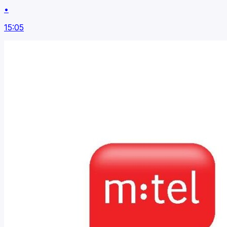
•
15:05