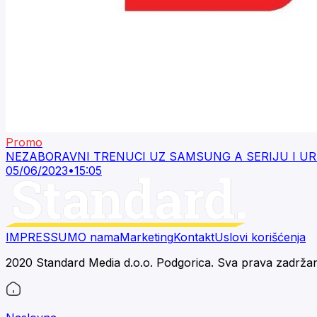
Promo
NEZABORAVNI TRENUCI UZ SAMSUNG A SERIJU I UR
05/06/2023
•
15:05
IMPRESSUM
O nama
Marketing
Kontakt
Uslovi korišćenja
2020 Standard Media d.o.o. Podgorica. Sva prava zadrža