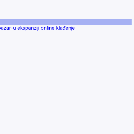
zar-u ekspanziji online klađenje