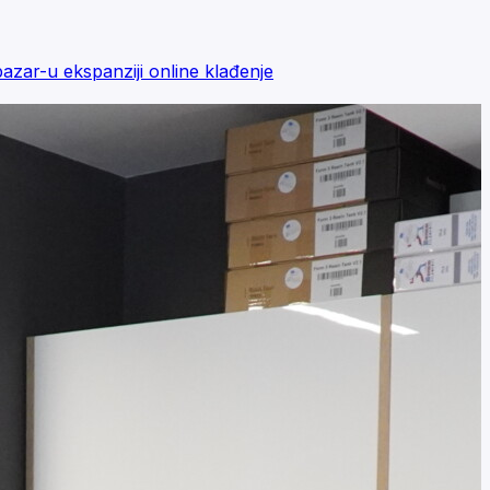
zar-u ekspanziji online klađenje