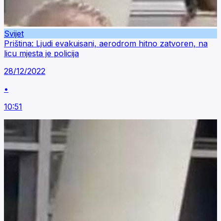
Svijet
Priština: Ljudi evakuisani, aerodrom hitno zatvoren, na
licu mjesta je policija
28/12/2022
•
10:51