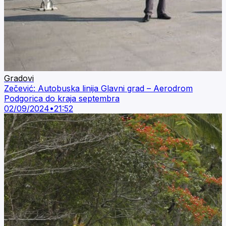
Gradovi
Zečević: Autobuska linija Glavni grad – Aerodrom
Podgorica do kraja septembra
02/09/2024
•
21:52