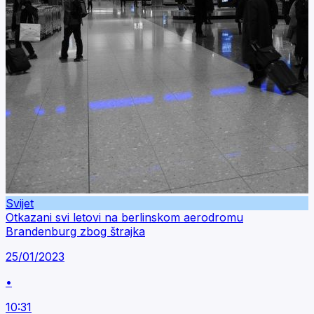
Svijet
Otkazani svi letovi na berlinskom aerodromu
Brandenburg zbog štrajka
25/01/2023
•
10:31