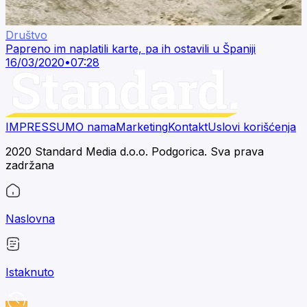
Društvo
Papreno im naplatili karte, pa ih ostavili u Španiji
16/03/2020
•
07:28
IMPRESSUM
O nama
Marketing
Kontakt
Uslovi korišćenja
2020 Standard Media d.o.o. Podgorica. Sva prava
zadržana
Naslovna
Istaknuto