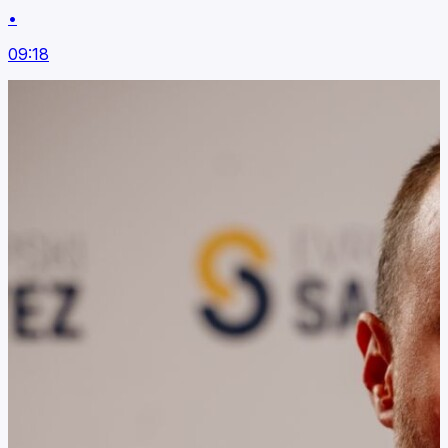
•
09:18