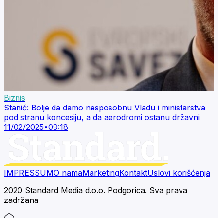
Biznis
Stanić: Bolje da damo nesposobnu Vladu i ministarstva
pod stranu koncesiju, a da aerodromi ostanu državni
11/02/2025
•
09:18
IMPRESSUM
O nama
Marketing
Kontakt
Uslovi korišćenja
2020 Standard Media d.o.o. Podgorica. Sva prava
zadržana