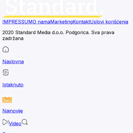
IMPRESSUM
O nama
Marketing
Kontakt
Uslovi korišćenja
2020 Standard Media d.o.o. Podgorica. Sva prava
zadržana
Naslovna
Istaknuto
Najnovije
Video