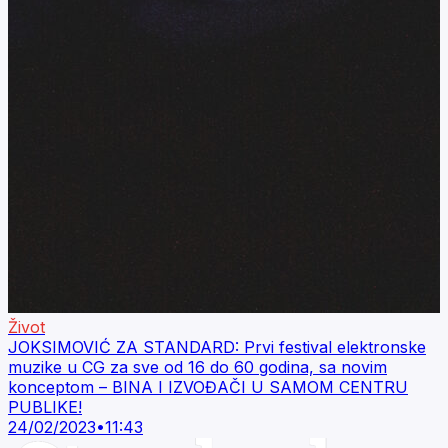
Život
JOKSIMOVIĆ ZA STANDARD: Prvi festival elektronske
muzike u CG za sve od 16 do 60 godina, sa novim
konceptom – BINA I IZVOĐAČI U SAMOM CENTRU
PUBLIKE!
24/02/2023
•
11:43