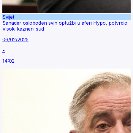
Svijet
Sanader oslobođen svih optužbi u aferi Hypo, potvrdio
Visoki kazneni sud
06/02/2025
•
14:02