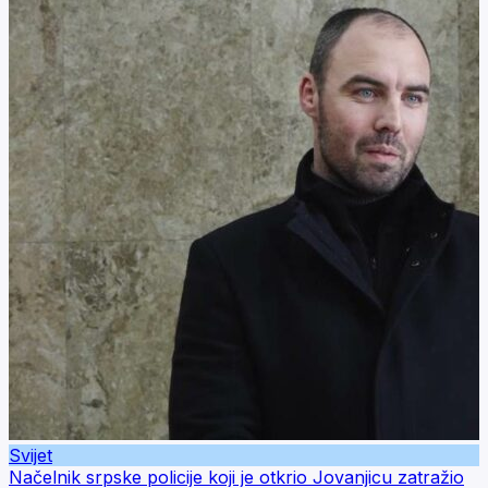
Svijet
Načelnik srpske policije koji je otkrio Jovanjicu zatražio