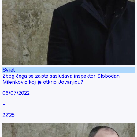
Svijet
Zbog čega se zaista saslušava inspektor Slobodan
Milenković koji je otkrio Jovanjicu?
06/07/2022
•
22:25