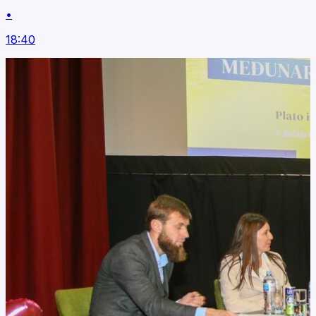
•
18:40