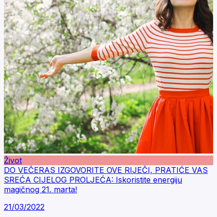
Život
DO VEČERAS IZGOVORITE OVE RIJEČI, PRATIĆE VAS
SREĆA CIJELOG PROLJEĆA: Iskoristite energiju
magičnog 21. marta!
21/03/2022