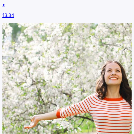
•
13:34