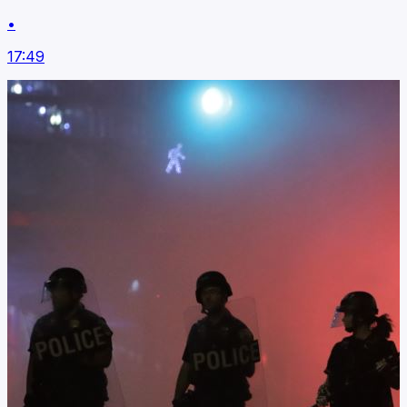
•
17:49