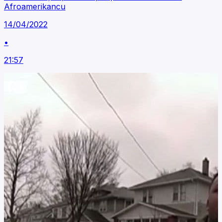
Afroamerikancu
14/04/2022
•
21:57