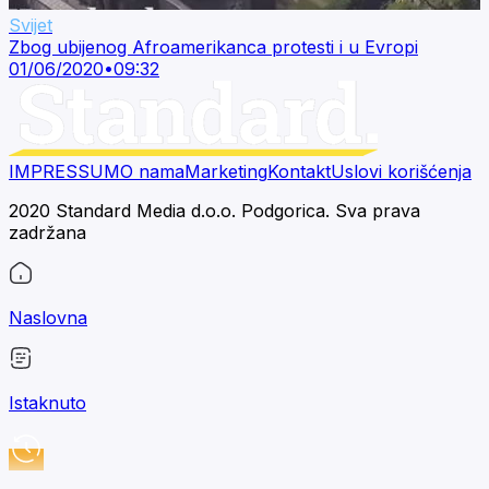
Svijet
Zbog ubijenog Afroamerikanca protesti i u Evropi
01/06/2020
•
09:32
IMPRESSUM
O nama
Marketing
Kontakt
Uslovi korišćenja
2020 Standard Media d.o.o. Podgorica. Sva prava
zadržana
Naslovna
Istaknuto