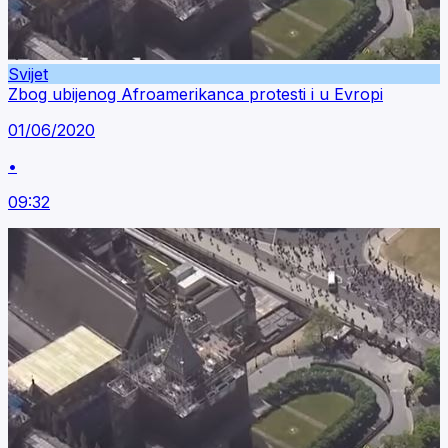
Svijet
Zbog ubijenog Afroamerikanca protesti i u Evropi
01/06/2020
•
09:32