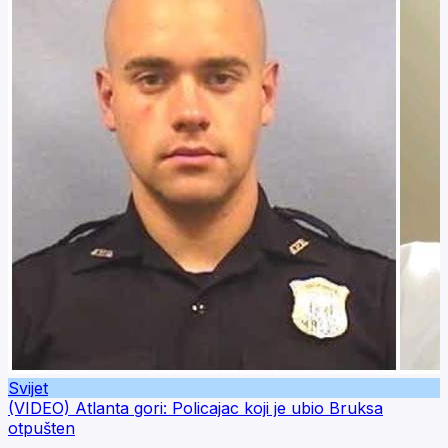
Svijet
(VIDEO) Atlanta gori: Policajac koji je ubio Bruksa
otpušten