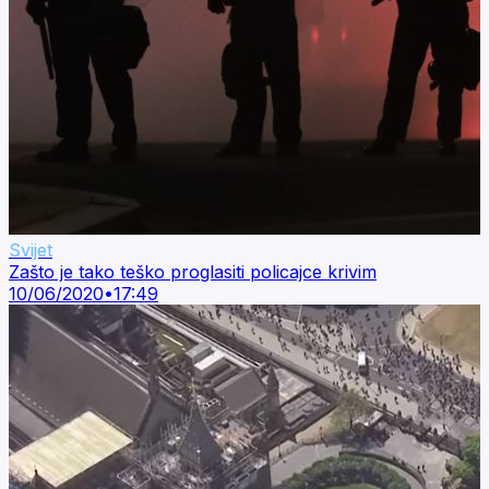
Svijet
Zašto je tako teško proglasiti policajce krivim
10/06/2020
•
17:49