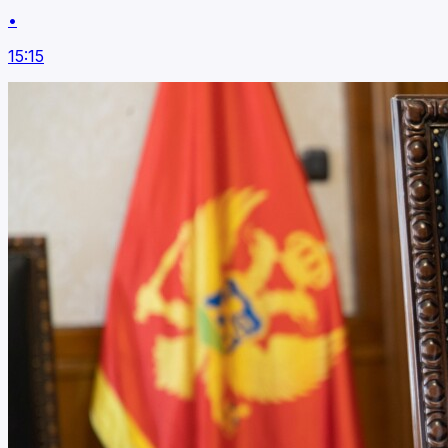
•
15:15