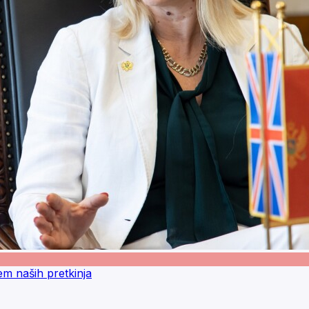
em naših pretkinja