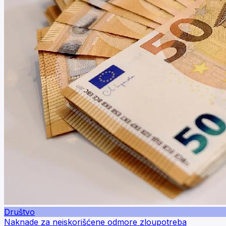
Društvo
Naknade za neiskorišćene odmore zloupotreba