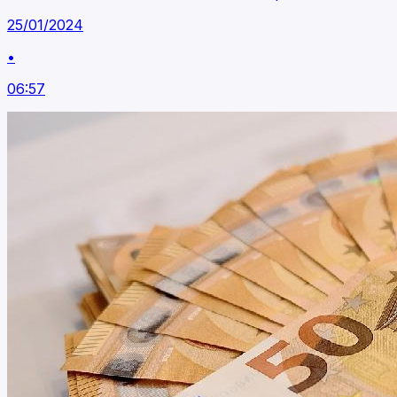
25/01/2024
•
06:57