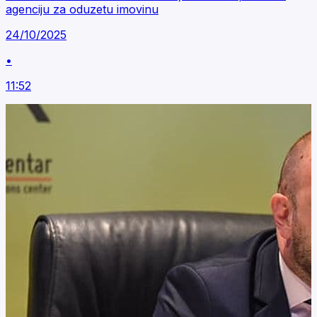
agenciju za oduzetu imovinu
24/10/2025
•
11:52