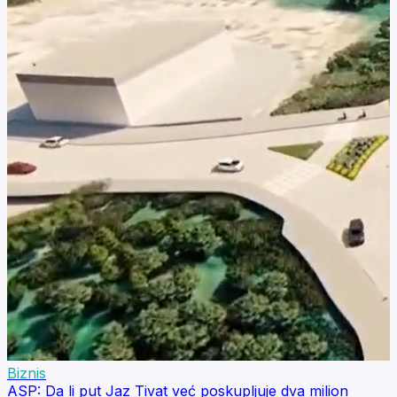
Biznis
ASP: Da li put Jaz Tivat već poskupljuje dva milion