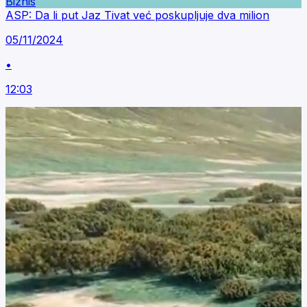
Biznis
ASP: Da li put Jaz Tivat već poskupljuje dva milion
05/11/2024
•
12:03