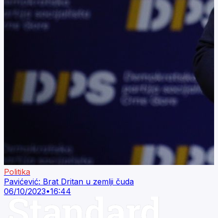
Politika
Pavićević: Brat Dritan u zemlji čuda
06/10/2023
•
16:44