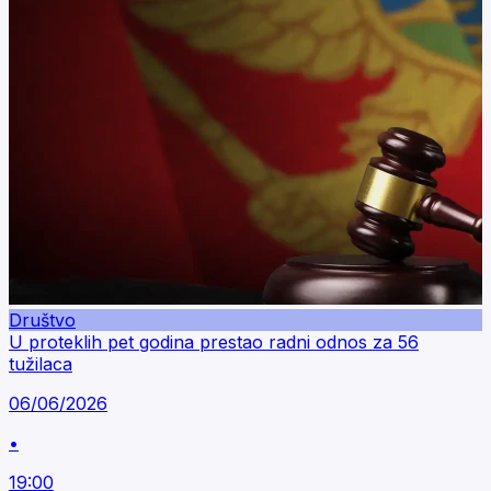
Društvo
U proteklih pet godina prestao radni odnos za 56
tužilaca
06/06/2026
•
19:00