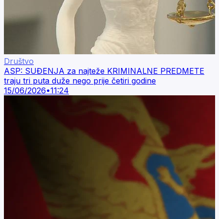
Društvo
ASP: SUĐENJA za najteže KRIMINALNE PREDMETE
traju tri puta duže nego prije četiri godine
15/06/2026
•
11:24