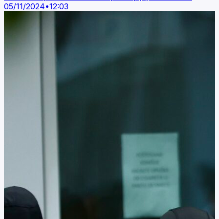
05/11/2024
•
12:03