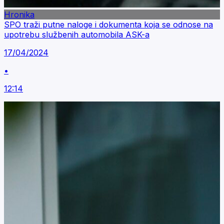
Hronika
SPO traži putne naloge i dokumenta koja se odnose na
upotrebu službenih automobila ASK-a
17/04/2024
•
12:14