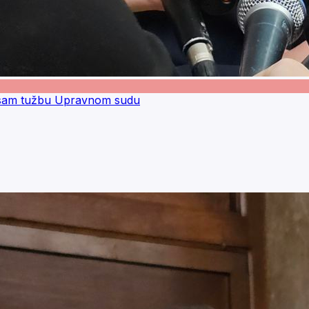
io sam tužbu Upravnom sudu