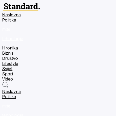
Naslovna
Politika
m:tel
tehnologija
Hronika
Biznis
Društvo
Lifestyle
Svijet
Sport
Video
Naslovna
Politika
m:tel
tehnologija