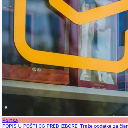
Politika
POPIS U POŠTI CG PRED IZBORE: Traže podatke za član