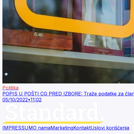
Politika
POPIS U POŠTI CG PRED IZBORE: Traže podatke za član
05/10/2022
•
11:02
IMPRESSUM
O nama
Marketing
Kontakt
Uslovi korišćenja