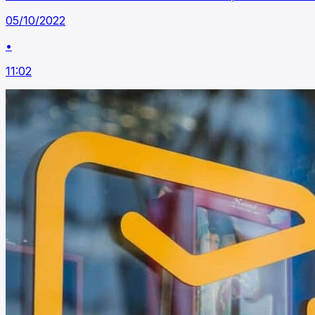
05/10/2022
•
11:02