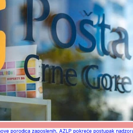
ove porodica zaposlenih, AZLP pokreće postupak nadzor