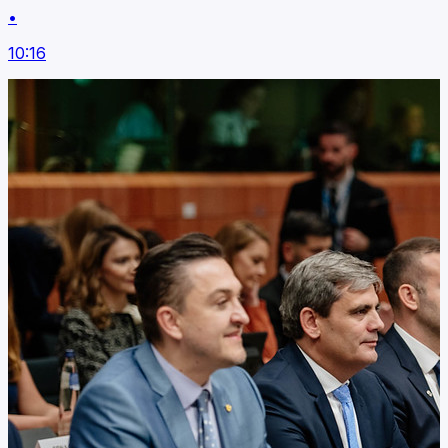
•
10:16