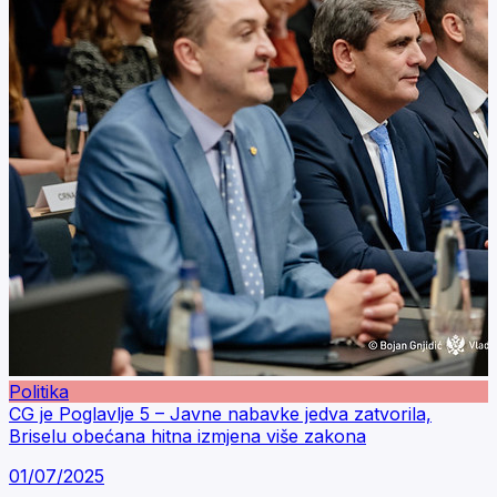
Politika
CG je Poglavlje 5 – Javne nabavke jedva zatvorila,
Briselu obećana hitna izmjena više zakona
01/07/2025