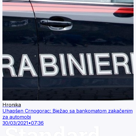
Hronika
Uhapšen Crnogorac: Bježao sa bankomatom zakačenim
za automobi
30/03/2021
•
07:36