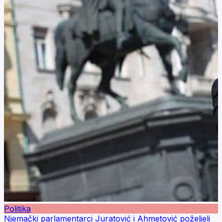
Politika
Njemački parlamentarci Juratović i Ahmetović poželjeli