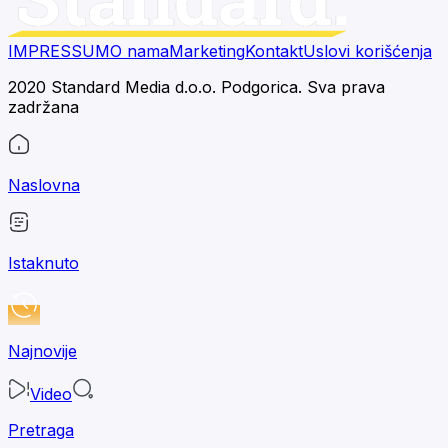
IMPRESSUM
O nama
Marketing
Kontakt
Uslovi korišćenja
2020 Standard Media d.o.o. Podgorica. Sva prava
zadržana
Naslovna
Istaknuto
Najnovije
Video
Pretraga