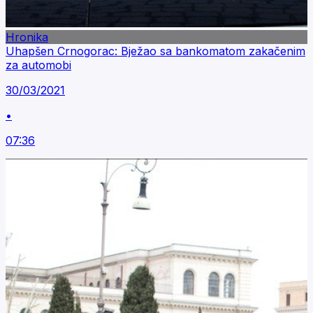
Hronika
Uhapšen Crnogorac: Bježao sa bankomatom zakačenim
za automobi
30/03/2021
•
07:36