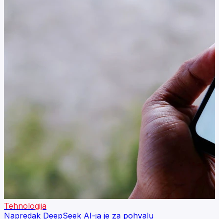
Tehnologija
Napredak DeepSeek AI-ja je za pohvalu