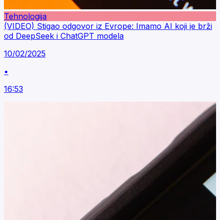
Tehnologija
(VIDEO) Stigao odgovor iz Evrope: Imamo AI koji je brži
od DeepSeek i ChatGPT modela
10/02/2025
•
16:53