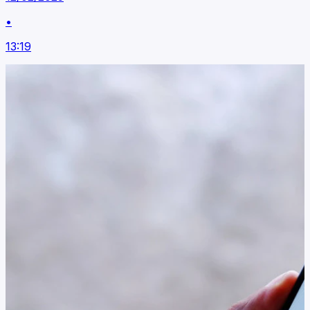
•
13:19