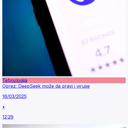
Tehnologija
Oprez: DeepSeek može da pravi i viruse
16/03/2025
•
12:29