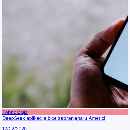
Tehnologija
DeepSeek aplikacija biće zabranjena u Americi
12/02/2025