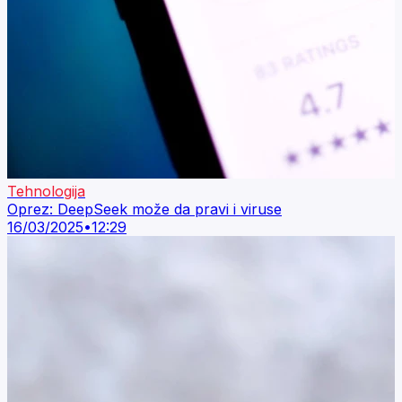
Tehnologija
Oprez: DeepSeek može da pravi i viruse
16/03/2025
•
12:29