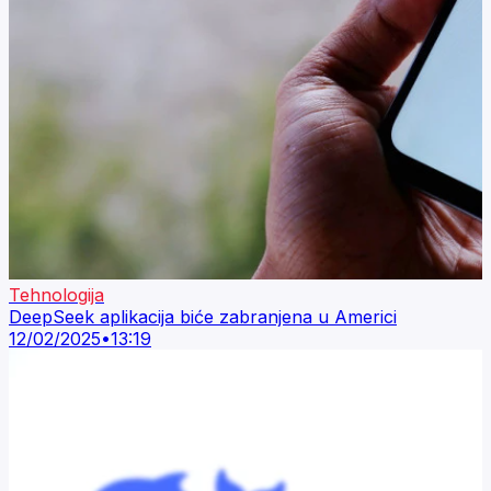
Tehnologija
DeepSeek aplikacija biće zabranjena u Americi
12/02/2025
•
13:19