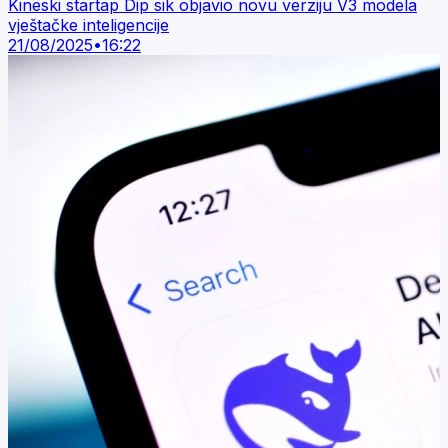
Kineski startap Dip sik objavio novu verziju V3 modela
vještačke inteligencije
21/08/2025
•
16:22