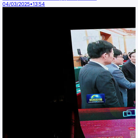
04/03/2025
•
13:54