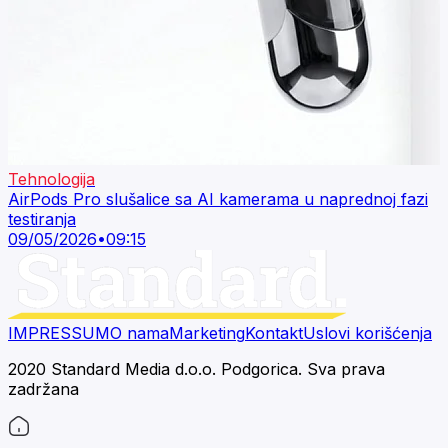
Tehnologija
AirPods Pro slušalice sa AI kamerama u naprednoj fazi
testiranja
09/05/2026
•
09:15
IMPRESSUM
O nama
Marketing
Kontakt
Uslovi korišćenja
2020 Standard Media d.o.o. Podgorica. Sva prava
zadržana