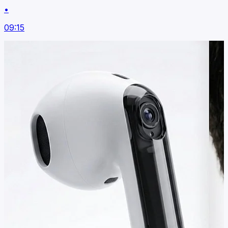
•
09:15