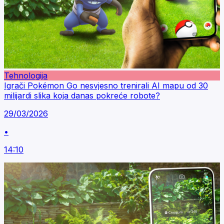
Tehnologija
Igrači Pokémon Go nesvjesno trenirali AI mapu od 30
milijardi slika koja danas pokreće robote?
29/03/2026
•
14:10