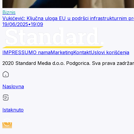
Biznis
Vukićević: Ključna uloga EU u podršci infrastrukturnim 
19/06/2025
•
19:09
IMPRESSUM
O nama
Marketing
Kontakt
Uslovi korišćenja
2020 Standard Media d.o.o. Podgorica. Sva prava zadrža
Naslovna
Istaknuto