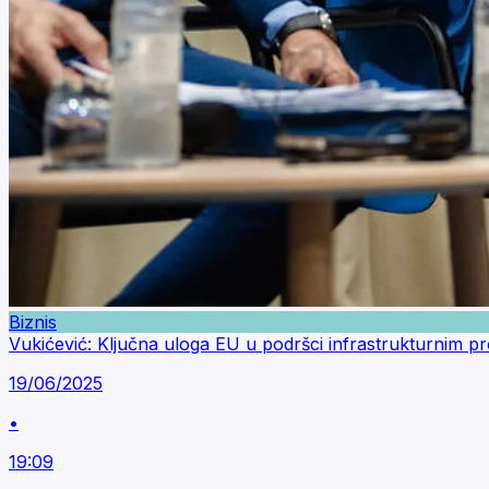
Biznis
Vukićević: Ključna uloga EU u podršci infrastrukturnim 
19/06/2025
•
19:09